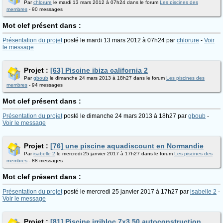
Par
chlorure
le mardi 13 mars 2012 à 07h24 dans le forum
Les piscines des
membres
- 90 messages
Mot clef présent dans :
Présentation du projet
posté le mardi 13 mars 2012 à 07h24 par
chlorure
-
Voir
le message
Projet :
[63] Piscine ibiza california 2
Par
gboub
le dimanche 24 mars 2013 à 18h27 dans le forum
Les piscines des
membres
- 94 messages
Mot clef présent dans :
Présentation du projet
posté le dimanche 24 mars 2013 à 18h27 par
gboub
-
Voir le message
Projet :
[76] une piscine aquadiscount en Normandie
Par
isabelle 2
le mercredi 25 janvier 2017 à 17h27 dans le forum
Les piscines des
membres
- 88 messages
Mot clef présent dans :
Présentation du projet
posté le mercredi 25 janvier 2017 à 17h27 par
isabelle 2
-
Voir le message
Projet :
[81] Piscine irribloc 7x3.50 autoconstruction