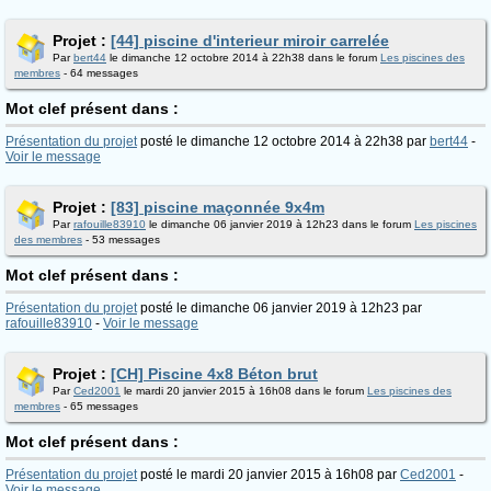
Projet :
[44] piscine d'interieur miroir carrelée
Par
bert44
le dimanche 12 octobre 2014 à 22h38 dans le forum
Les piscines des
membres
- 64 messages
Mot clef présent dans :
Présentation du projet
posté le dimanche 12 octobre 2014 à 22h38 par
bert44
-
Voir le message
Projet :
[83] piscine maçonnée 9x4m
Par
rafouille83910
le dimanche 06 janvier 2019 à 12h23 dans le forum
Les piscines
des membres
- 53 messages
Mot clef présent dans :
Présentation du projet
posté le dimanche 06 janvier 2019 à 12h23 par
rafouille83910
-
Voir le message
Projet :
[CH] Piscine 4x8 Béton brut
Par
Ced2001
le mardi 20 janvier 2015 à 16h08 dans le forum
Les piscines des
membres
- 65 messages
Mot clef présent dans :
Présentation du projet
posté le mardi 20 janvier 2015 à 16h08 par
Ced2001
-
Voir le message