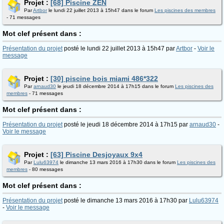
Projet :
[68] Piscine ZEN
Par
Artbor
le lundi 22 juillet 2013 à 15h47 dans le forum
Les piscines des membres
- 71 messages
Mot clef présent dans :
Présentation du projet
posté le lundi 22 juillet 2013 à 15h47 par
Artbor
-
Voir le
message
Projet :
[30] piscine bois miami 486*322
Par
arnaud30
le jeudi 18 décembre 2014 à 17h15 dans le forum
Les piscines des
membres
- 71 messages
Mot clef présent dans :
Présentation du projet
posté le jeudi 18 décembre 2014 à 17h15 par
arnaud30
-
Voir le message
Projet :
[63] Piscine Desjoyaux 9x4
Par
Lulu63974
le dimanche 13 mars 2016 à 17h30 dans le forum
Les piscines des
membres
- 80 messages
Mot clef présent dans :
Présentation du projet
posté le dimanche 13 mars 2016 à 17h30 par
Lulu63974
-
Voir le message