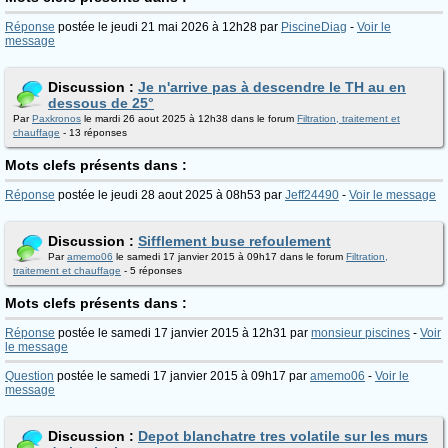
Réponse
postée le jeudi 21 mai 2026 à 12h28 par
PiscineDiag
-
Voir le
message
Discussion :
Je n'arrive pas à descendre le TH au en
dessous de 25°
Par
Paxkronos
le mardi 26 aout 2025 à 12h38 dans le forum
Filtration, traitement et
chauffage
- 13 réponses
Mots clefs présents dans :
Réponse
postée le jeudi 28 aout 2025 à 08h53 par
Jeff24490
-
Voir le message
Discussion :
Sifflement buse refoulement
Par
amemo06
le samedi 17 janvier 2015 à 09h17 dans le forum
Filtration,
traitement et chauffage
- 5 réponses
Mots clefs présents dans :
Réponse
postée le samedi 17 janvier 2015 à 12h31 par
monsieur piscines
-
Voir
le message
Question
postée le samedi 17 janvier 2015 à 09h17 par
amemo06
-
Voir le
message
Discussion :
Depot blanchatre tres volatile sur les murs