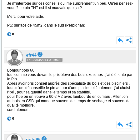
Je m'interroge sur ces conseils qui me surprennent un peu. Qu'en pensez-
vous ? Le pin THT est-il si mauvais que ça ?
Merci pour votre aide.
PS: surface de 45m2, dans le sud (Perpignan)
0
efr44
Le 23/03/2014 à 19h09
Bonjour polo 66
tout comme vous devant le prix élevé des bois exotiques . j'ai été tenté par
le Pin .
Apres avoir pris conseil auprès des spécialiste du bois et des pisciniers ,
tous m'ont déconseillé le pin autour d'une piscine et finalement j'ai choisi
l'ipé , pour sa qualité dans le temps et sa stabilité.
pour l'ipé on en trouve à 60 € M2 avec lambourde en cumaru . Attention
au bois en GSB qui manque souvent de temps de séchage et souvent de
qualité moindre.
cordialement
0
polo66