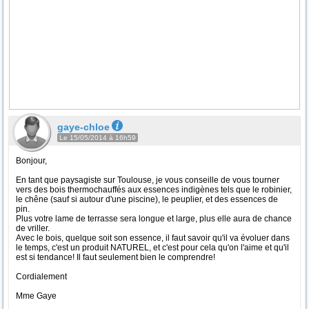
gaye-chloe
Le 15/05/2014 à 16h59
Bonjour,
En tant que paysagiste sur Toulouse, je vous conseille de vous tourner
vers des bois thermochauffés aux essences indigènes tels que le robinier,
le chêne (sauf si autour d'une piscine), le peuplier, et des essences de
pin.
Plus votre lame de terrasse sera longue et large, plus elle aura de chance
de vriller.
Avec le bois, quelque soit son essence, il faut savoir qu'il va évoluer dans
le temps, c'est un produit NATUREL, et c'est pour cela qu'on l'aime et qu'il
est si tendance! Il faut seulement bien le comprendre!
Cordialement
Mme Gaye