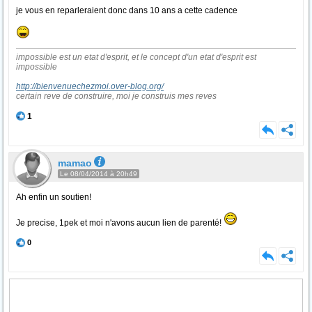
je vous en reparleraient donc dans 10 ans a cette cadence
impossible est un etat d'esprit, et le concept d'un etat d'esprit est
impossible
http://bienvenuechezmoi.over-blog.org/
certain reve de construire, moi je construis mes reves
1
mamao
Le 08/04/2014 à 20h49
Ah enfin un soutien!
Je precise, 1pek et moi n'avons aucun lien de parenté!
0