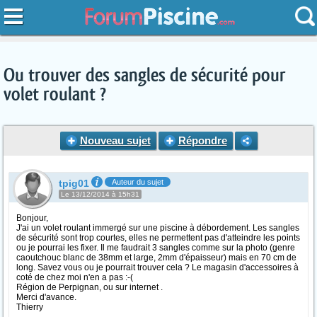
Ou trouver des sangles de sécurité pour
volet roulant ?
Nouveau sujet
Répondre
tpig01
Auteur du sujet
Le 13/12/2014 à 15h31
Bonjour,
J'ai un volet roulant immergé sur une piscine à débordement. Les sangles
de sécurité sont trop courtes, elles ne permettent pas d'atteindre les points
ou je pourrai les fixer. Il me faudrait 3 sangles comme sur la photo (genre
caoutchouc blanc de 38mm et large, 2mm d'épaisseur) mais en 70 cm de
long. Savez vous ou je pourrait trouver cela ? Le magasin d'accessoires à
coté de chez moi n'en a pas :-(
Région de Perpignan, ou sur internet .
Merci d'avance.
Thierry