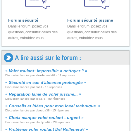
Forum sécurité
Forum sécurité piscine
Dans le forum, posez vos
Dans le forum, posez vos
questions, consultez celles des
questions, consultez celles des
autres, entraidez-vous.
autres, entraidez-vous.
A lire aussi sur le forum :
«
Volet roulant: impossible a nettoyer ?
»
Discussion lancée par alexdeberck62 - 11 réponses
«
Sécurité en cas d'absence prolongée
»
Discussion lancée par flo81 - 16 réponses
«
Réparation lame de volet piscine...
»
Discussion lancée par lioda78 - 80 réponses
«
Conseils et idées pour mon local technique.
»
Discussion lancée par gbouba38 - 15 réponses
«
Choix marque volet roulant - urgent
»
Discussion lancée par titoulyon69 - 28 réponses
«
Problème volet roulant Del Rollenergy
»