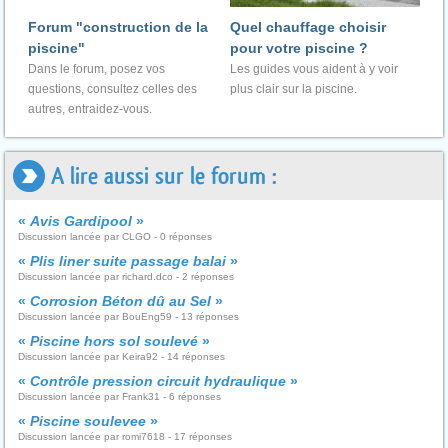
Forum "construction de la
Quel chauffage choisir
piscine"
pour votre piscine ?
Dans le forum, posez vos
Les guides vous aident à y voir
questions, consultez celles des
plus clair sur la piscine.
autres, entraidez-vous.
A lire aussi sur le forum :
«
Avis Gardipool
»
Discussion lancée par CLGO - 0 réponses
«
Plis liner suite passage balai
»
Discussion lancée par richard.dco - 2 réponses
«
Corrosion Béton dû au Sel
»
Discussion lancée par BouEng59 - 13 réponses
«
Piscine hors sol soulevé
»
Discussion lancée par Keira92 - 14 réponses
«
Contrôle pression circuit hydraulique
»
Discussion lancée par Frank31 - 6 réponses
«
Piscine soulevee
»
Discussion lancée par romi7618 - 17 réponses