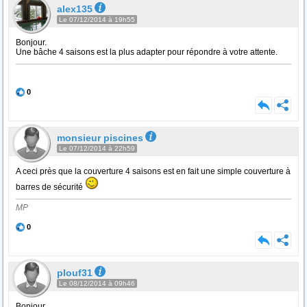
alex135
Le 07/12/2014 à 19h55
Bonjour.
Une bâche 4 saisons est la plus adapter pour répondre à votre attente.
0
monsieur piscines
Le 07/12/2014 à 22h59
A ceci près que la couverture 4 saisons est en fait une simple couverture à
barres de sécurité
MP
0
plouf31
Le 08/12/2014 à 09h46
Bonjour,