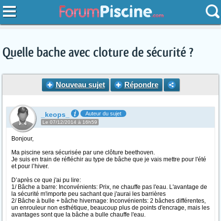
Quelle bache avec cloture de sécurité ?
Nouveau sujet
Répondre
_keops_
Auteur du sujet
Le 07/12/2014 à 16h59
Bonjour,
Ma piscine sera sécurisée par une clôture beethoven.
Je suis en train de réfléchir au type de bâche que je vais mettre pour l'été
et pour l’hiver.
D’après ce que j'ai pu lire:
1/ Bâche a barre: Inconvénients: Prix, ne chauffe pas l'eau. L'avantage de
la sécurité m'importe peu sachant que j'aurai les barrières
2/ Bâche à bulle + bâche hivernage: Inconvénients: 2 bâches différentes,
un enrouleur non esthétique, beaucoup plus de points d'encrage, mais les
avantages sont que la bâche a bulle chauffe l'eau.