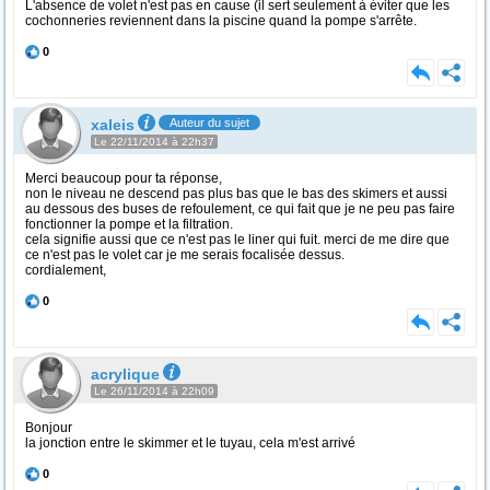
L'absence de volet n'est pas en cause (il sert seulement à éviter que les
cochonneries reviennent dans la piscine quand la pompe s'arrête.
0
xaleis
Auteur du sujet
Le 22/11/2014 à 22h37
Merci beaucoup pour ta réponse,
non le niveau ne descend pas plus bas que le bas des skimers et aussi
au dessous des buses de refoulement, ce qui fait que je ne peu pas faire
fonctionner la pompe et la filtration.
cela signifie aussi que ce n'est pas le liner qui fuit. merci de me dire que
ce n'est pas le volet car je me serais focalisée dessus.
cordialement,
0
acrylique
Le 26/11/2014 à 22h09
Bonjour
la jonction entre le skimmer et le tuyau, cela m'est arrivé
0