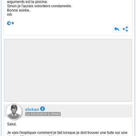
arguments est la piscine.
Sinon je l'aurais volontiers condamnée.
Bonne soirée,
mh
0
elokan
Le 12/12/2014 à 20h43
Salut,
Je vais t'expliquer comment je fait lorsque je doit trouver une fuite sur une