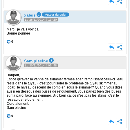
xaleis
Auteur du sujet
Le 28/11/2014 à 13h20
Merci, je vais voir ça
Bonne journée
0
Sam piscine
Le 30/11/2014 à 09h48
Bonjour,
Est ce qu'avec la vanne de skimmer fermée et en remplissant celui-ci l'eau
reste dans le tuyau ( c'est pour isoler le probleme de tuyau skimmer au
local). le niveau descend de combien sous le skimmer? Quand vous dites
aussi en dessous des buses de refoulement, vous parlez bien des buses
sur la paroi face au skimmer. Si c bien ca, ce n'est pas les skims, c'est le
reseau de refoulement.
Cordialement,
Sam piscine
0