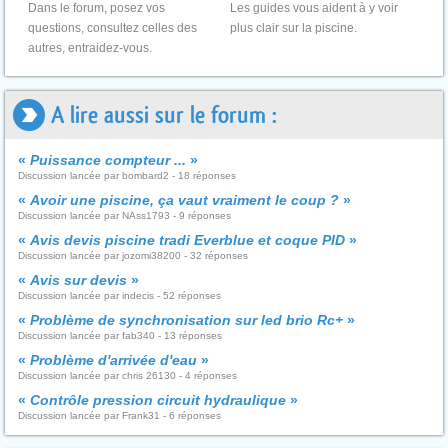
Dans le forum, posez vos
Les guides vous aident à y voir
questions, consultez celles des
plus clair sur la piscine.
autres, entraidez-vous.
A lire aussi sur le forum :
«
Puissance compteur ...
»
Discussion lancée par bombard2 - 18 réponses
«
Avoir une piscine, ça vaut vraiment le coup ?
»
Discussion lancée par NAss1793 - 9 réponses
«
Avis devis piscine tradi Everblue et coque PID
»
Discussion lancée par jozomi38200 - 32 réponses
«
Avis sur devis
»
Discussion lancée par indecis - 52 réponses
«
Problème de synchronisation sur led brio Rc+
»
Discussion lancée par fab340 - 13 réponses
«
Problème d'arrivée d'eau
»
Discussion lancée par chris 26130 - 4 réponses
«
Contrôle pression circuit hydraulique
»
Discussion lancée par Frank31 - 6 réponses