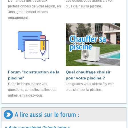
Demandez des devis aux
Les guides vous aident à y voir
professionnels de votre région, en
plus clair sur la piscine.
3mn, gratuitement et sans
engagement.
Forum "construction de la
Quel chauffage choisir
piscine"
pour votre piscine ?
Dans le forum, posez vos
Les guides vous aident à y voir
questions, consultez celles des
plus clair sur la piscine.
autres, entraidez-vous.
A lire aussi sur le forum :
«
Avis sur matériel Dytech-inter
»