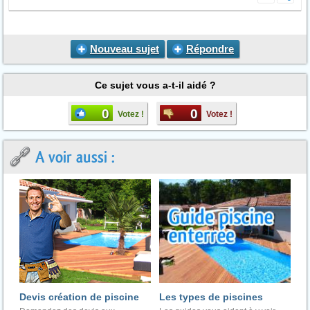
Nouveau sujet
Répondre
Ce sujet vous a-t-il aidé ?
0
0
Votez !
Votez !
A voir aussi :
Devis création de piscine
Les types de piscines