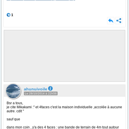
1
ahunuivoile
Le 28/10/2014 à 22h56
Bsr a tous,
je cite Mikakami :'' et 4faces c'est la maison individuelle ,accolée à aucune
autre. cdlt ''
sauf que
dans mon coin , y'a des 4 faces : une bande de terrain de 4m tout autour