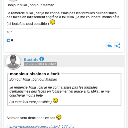
Bonjour Mika , bonjour Mamao
Je remercie Mika , car je ne connaissais pas les formules d'urbanismes
des faces en lotissement et grâce à toi Mika , je me coucherai moins bête
( si toutefois c'est possible )
MP
0
Bastide
Le 28/10/2014 à 20h15
monsieur piscines a écrit:
Bonjour Mika , bonjour Mamao
Je remercie Mika , car je ne connaissais pas les formules
d'urbanismes des faces en lotissement et grâce à toi Mika , je me
coucherai moins bête
( si toutefois c'est possible )
Alors on sera deux dans ce cas
http://www.parlonspiscine.co
[...]
pid_177.php