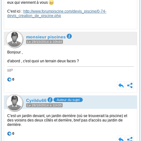
eux qui viennent à vous
C'est ici :
http://www.forumpiscine.com/devis_piscine/0-74-
devis_creation_de_piscine.php
monsieur piscines
Le 28/10/2014 à 10h44
Bonjour ,
d'abord , c'est quoi un terrain deux faces ?
MP
0
Cyrildu66
Auteur du sujet
Le 28/10/2014 à 11h35
C'est un jardin devant, un jardin derrière (où se trouverait la piscine) et
des voisins des deux côtés et derrière, bref pas d'accès au jardin de
derrière.
0