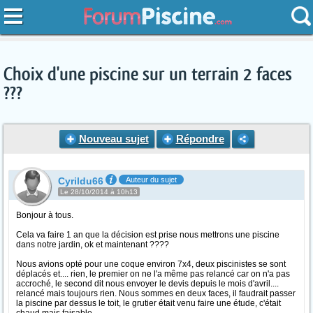
Choix d'une piscine sur un terrain 2 faces
???
Nouveau sujet
Répondre
Cyrildu66
Auteur du sujet
Le 28/10/2014 à 10h13
Bonjour à tous.
Cela va faire 1 an que la décision est prise nous mettrons une piscine
dans notre jardin, ok et maintenant ????
Nous avions opté pour une coque environ 7x4, deux piscinistes se sont
déplacés et.... rien, le premier on ne l'a même pas relancé car on n'a pas
accroché, le second dit nous envoyer le devis depuis le mois d'avril....
relancé mais toujours rien. Nous sommes en deux faces, il faudrait passer
la piscine par dessus le toit, le grutier était venu faire une étude, c'était