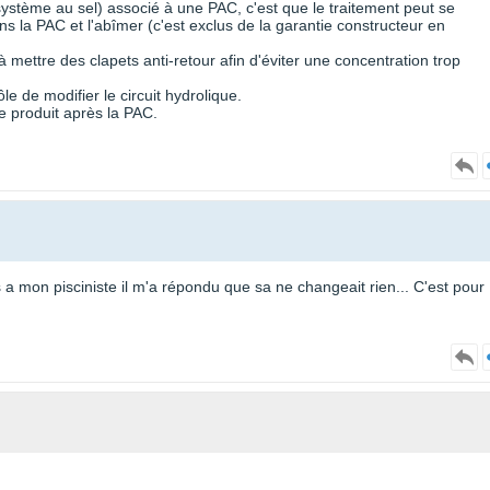
ystème au sel) associé à une PAC, c'est que le traitement peut se
s la PAC et l'abîmer (c'est exclus de la garantie constructeur en
mettre des clapets anti-retour afin d'éviter une concentration trop
rôle de modifier le circuit hydrolique.
 de produit après la PAC.
a mon pisciniste il m'a répondu que sa ne changeait rien... C'est pour