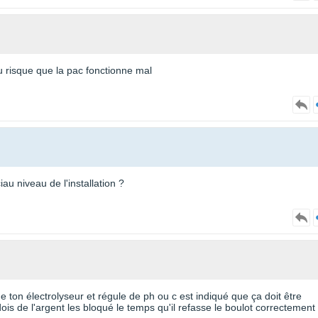
u risque que la pac fonctionne mal
iau niveau de l'installation ?
 de ton électrolyseur et régule de ph ou c est indiqué que ça doit être
dois de l'argent les bloqué le temps qu'il refasse le boulot correctement 