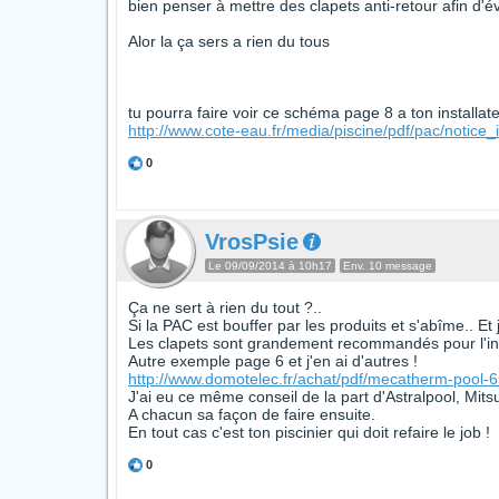
bien penser à mettre des clapets anti-retour afin d'é
Alor la ça sers a rien du tous
tu pourra faire voir ce schéma page 8 a ton installateu
http://www.cote-eau.fr/media/piscine/pdf/pac/notice_i
0
VrosPsie
Le 09/09/2014 à 10h17
Env. 10 message
Ça ne sert à rien du tout ?..
Si la PAC est bouffer par les produits et s'abîme.. Et 
Les clapets sont grandement recommandés pour l'ins
Autre exemple page 6 et j'en ai d'autres !
http://www.domotelec.fr/achat/pdf/mecatherm-pool-6
J'ai eu ce même conseil de la part d'Astralpool, Mit
A chacun sa façon de faire ensuite.
En tout cas c'est ton piscinier qui doit refaire le job !
0