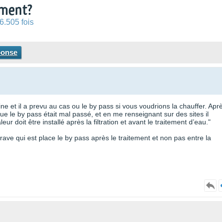
ement?
6.505 fois
ponse
ine et il a prevu au cas ou le by pass si vous voudrions la chauffer. Apr
que le by pass était mal passé, et en me renseignant sur des sites il
ur doit être installé après la filtration et avant le traitement d’eau."
rave qui est place le by pass après le traitement et non pas entre la