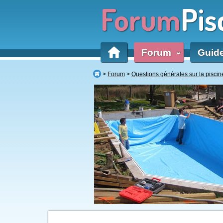
Forum
Pis
Forum
Guid
‹
Forum
Questions générales sur la piscin