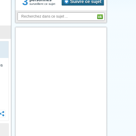
3
Suivre ce sujet
surveillent ce sujet
ès