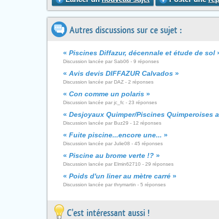
Autres discussions sur ce sujet :
«
Piscines Diffazur, décennale et étude de sol
Discussion lancée par Sab06 - 9 réponses
«
Avis devis DIFFAZUR Calvados
»
Discussion lancée par DAZ - 2 réponses
«
Con comme un polaris
»
Discussion lancée par jc_fc - 23 réponses
«
Desjoyaux Quimper/Piscines Quimperoises a 
Discussion lancée par Buz29 - 12 réponses
«
Fuite piscine...encore une...
»
Discussion lancée par Julie08 - 45 réponses
«
Piscine au brome verte !?
»
Discussion lancée par Elmin62710 - 29 réponses
«
Poids d'un liner au mètre carré
»
Discussion lancée par thrymartin - 5 réponses
C'est intéressant aussi !