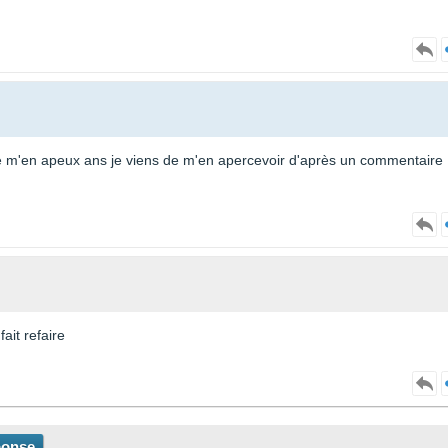
s de m'en apeux ans je viens de m'en apercevoir d'après un commentaire
ait refaire
ponse