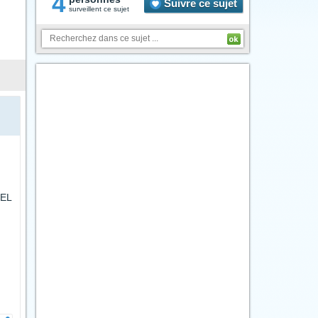
4
Suivre ce sujet
surveillent ce sujet
GEL