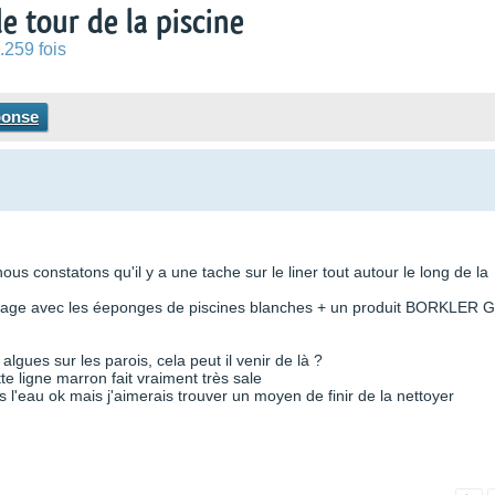
e tour de la piscine
.259 fois
ponse
ous constatons qu'il y a une tache sur le liner tout autour le long de la
oyage avec les éeponges de piscines blanches + un produit BORKLER 
gues sur les parois, cela peut il venir de là ?
tte ligne marron fait vraiment très sale
'eau ok mais j'aimerais trouver un moyen de finir de la nettoyer