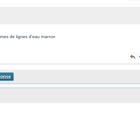
blèmes de lignes d'eau marron
ponse