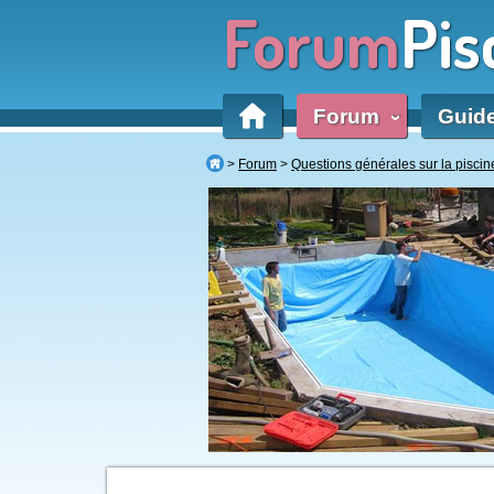
Forum
Pis
Forum
Guid
‹
Forum
Questions générales sur la piscin