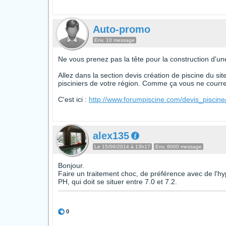
Auto-promo
Env. 10 message
Ne vous prenez pas la tête pour la construction d'une
Allez dans la section devis création de piscine du si
pisciniers de votre région. Comme ça vous ne courrez
C'est ici :
http://www.forumpiscine.com/devis_piscine
alex135
Le 15/06/2014 à 13h17
Env. 8000 message
Bonjour.
Faire un traitement choc, de préférence avec de l'hy
PH, qui doit se situer entre 7.0 et 7.2.
0