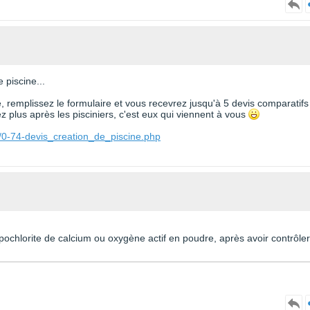
 piscine...
te, remplissez le formulaire et vous recevrez jusqu'à 5 devis comparatifs
 plus après les pisciniers, c'est eux qui viennent à vous
/0-74-devis_creation_de_piscine.php
pochlorite de calcium ou oxygène actif en poudre, après avoir contrôler