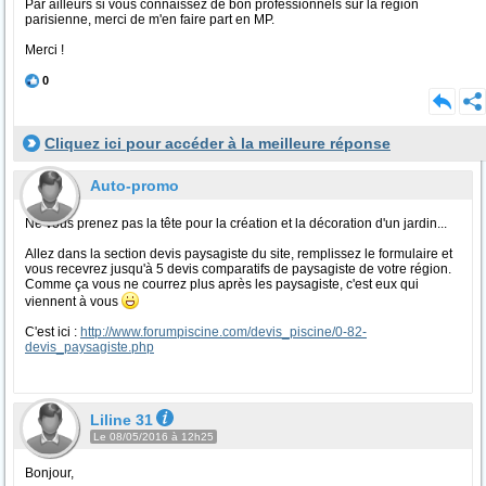
Par ailleurs si vous connaissez de bon professionnels sur la région
parisienne, merci de m'en faire part en MP.
Merci !
0
Cliquez ici pour accéder à la meilleure réponse
Auto-promo
Ne vous prenez pas la tête pour la création et la décoration d'un jardin...
Allez dans la section devis paysagiste du site, remplissez le formulaire et
vous recevrez jusqu'à 5 devis comparatifs de paysagiste de votre région.
Comme ça vous ne courrez plus après les paysagiste, c'est eux qui
viennent à vous
C'est ici :
http://www.forumpiscine.com/devis_piscine/0-82-
devis_paysagiste.php
Liline 31
Le 08/05/2016 à 12h25
Bonjour,