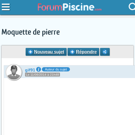
Moquette de pierre
Nouveau sujet
Répondre
gif91
Auteur du sujet
Le 11/06/2014 à 21h48