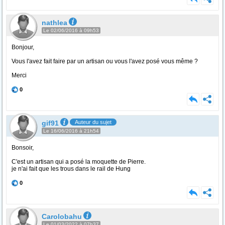
nathlea
Le 02/06/2016 à 09h53
Bonjour,
Vous l'avez fait faire par un artisan ou vous l'avez posé vous même ?
Merci
0
gif91
Auteur du sujet
Le 16/06/2016 à 21h54
Bonsoir,
C'est un artisan qui a posé la moquette de Pierre.
je n'ai fait que les trous dans le rail de Hung
0
Carolobahu
Le 01/03/2022 à 07h37