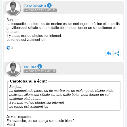
Carolobahu
Le 04/03/2022 à 07h21
Bonjour,
La moquette de pierre ou de marbre est un mélange de résine et de petits
gravillons qui s'étale sur une dalle béton pour former un sol uniforme et
drainant.
Il y a pas mal de photos sur Internet.
Le rendu est vraiment joli
1
solline
Le 06/03/2022 à 02h11
Carolobahu a écrit:
Bonjour,
La moquette de pierre ou de marbre est un mélange de résine et de
petits gravillons qui s'étale sur une dalle béton pour former un sol
uniforme et drainant.
Il y a pas mal de photos sur Internet.
Le rendu est vraiment joli
Je vais regarder.
En revanche, est ce que ça se nettoie bien ?
Merci