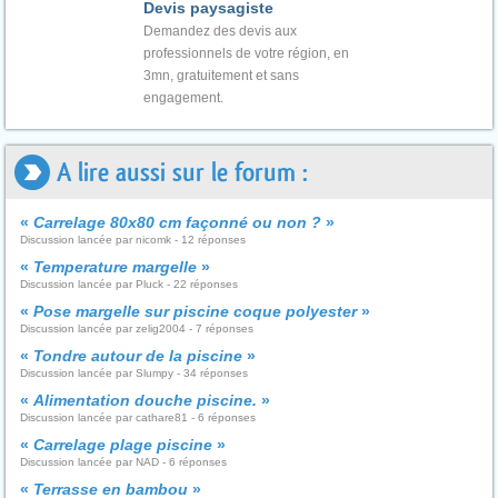
Devis paysagiste
Demandez des devis aux
professionnels de votre région, en
3mn, gratuitement et sans
engagement.
A lire aussi sur le forum :
«
Carrelage 80x80 cm façonné ou non ?
»
Discussion lancée par nicomk - 12 réponses
«
Temperature margelle
»
Discussion lancée par Pluck - 22 réponses
«
Pose margelle sur piscine coque polyester
»
Discussion lancée par zelig2004 - 7 réponses
«
Tondre autour de la piscine
»
Discussion lancée par Slumpy - 34 réponses
«
Alimentation douche piscine.
»
Discussion lancée par cathare81 - 6 réponses
«
Carrelage plage piscine
»
Discussion lancée par NAD - 6 réponses
«
Terrasse en bambou
»