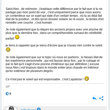
Salut Alex , de mémoire , j'explique cette différence par le fait que si tu ne
partage pas mon point de vue , c'est uniquement parce que nous avons
un contentieux sur ce sujet qui date d'un certain temps , où tu as déjà fait
état de ta position , et dès qu'un dossier solaire se ré-ouvre , tu tentes d'en
remettre une couche , c'est humain .
Je note également que tu étayes tes anciens propos avec une piscine de
plus que la dernière fois , dans un compréhensible sursaut de crédibilité ,
parfait
je tiens à rappeler que je viens d'écrire que je n'avais rien contre le soleil
Je note également que sur le topic où nous en parlions , tu faisais état de
ton expérience personnelle , qui est fausse deux fois , par le cubage et
par le fait qu'il s'agit d'une piscine d'intérieur qui par définition ( excuse
nous Alex ) est toujours dans le monde entier plus chaude en intérieur
qu'en extérieur de plusieurs degrés
Ce n'est pas le soleil qui est responsable , c'est Lapalisse !
MP
0