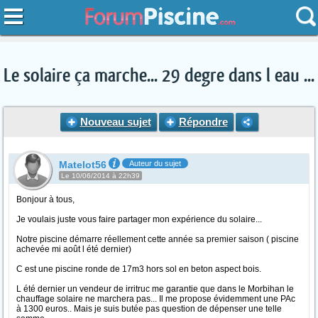
Le solaire ça marche... 29 degre dans l eau ...
Nouveau sujet
Répondre
Matelot56
Auteur du sujet
Le 10/06/2014 à 22h39
Bonjour à tous,
Je voulais juste vous faire partager mon expérience du solaire...
Notre piscine démarre réellement cette année sa premier saison ( piscine
achevée mi août l été dernier)
C est une piscine ronde de 17m3 hors sol en beton aspect bois.
L été dernier un vendeur de irritruc me garantie que dans le Morbihan le
chauffage solaire ne marchera pas... Il me propose évidemment une PAc
à 1300 euros.. Mais je suis butée pas question de dépenser une telle