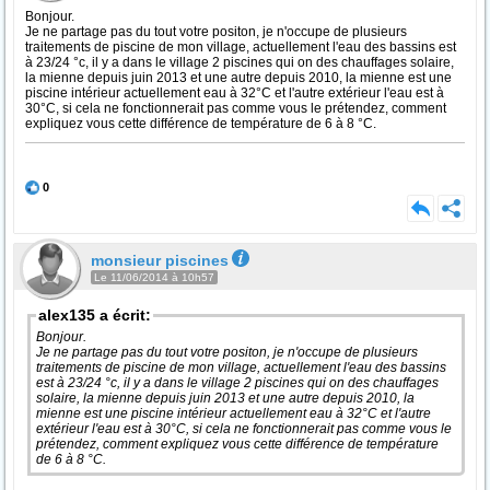
Bonjour.
Je ne partage pas du tout votre positon, je n'occupe de plusieurs
traitements de piscine de mon village, actuellement l'eau des bassins est
à 23/24 °c, il y a dans le village 2 piscines qui on des chauffages solaire,
la mienne depuis juin 2013 et une autre depuis 2010, la mienne est une
piscine intérieur actuellement eau à 32°C et l'autre extérieur l'eau est à
30°C, si cela ne fonctionnerait pas comme vous le prétendez, comment
expliquez vous cette différence de température de 6 à 8 °C.
0
monsieur piscines
Le 11/06/2014 à 10h57
alex135 a écrit:
Bonjour.
Je ne partage pas du tout votre positon, je n'occupe de plusieurs
traitements de piscine de mon village, actuellement l'eau des bassins
est à 23/24 °c, il y a dans le village 2 piscines qui on des chauffages
solaire, la mienne depuis juin 2013 et une autre depuis 2010, la
mienne est une piscine intérieur actuellement eau à 32°C et l'autre
extérieur l'eau est à 30°C, si cela ne fonctionnerait pas comme vous le
prétendez, comment expliquez vous cette différence de température
de 6 à 8 °C.