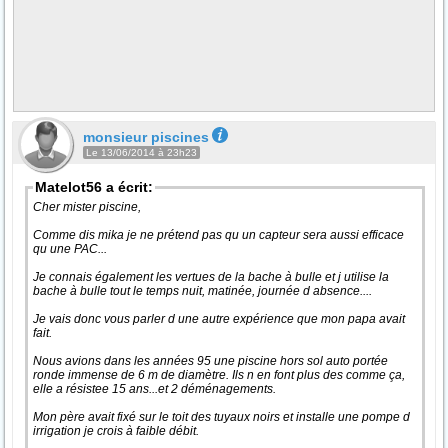
monsieur piscines
Le 13/06/2014 à 23h23
Matelot56 a écrit:
Cher mister piscine,
Comme dis mika je ne prétend pas qu un capteur sera aussi efficace
qu une PAC...
Je connais également les vertues de la bache à bulle et j utilise la
bache à bulle tout le temps nuit, matinée, journée d absence....
Je vais donc vous parler d une autre expérience que mon papa avait
fait.
Nous avions dans les années 95 une piscine hors sol auto portée
ronde immense de 6 m de diamètre. Ils n en font plus des comme ça,
elle a résistee 15 ans...et 2 déménagements.
Mon père avait fixé sur le toit des tuyaux noirs et installe une pompe d
irrigation je crois à faible débit.