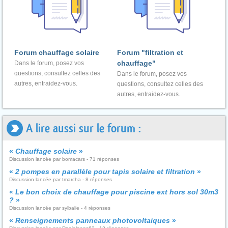
Forum chauffage solaire
Forum "filtration et
chauffage"
Dans le forum, posez vos
questions, consultez celles des
Dans le forum, posez vos
autres, entraidez-vous.
questions, consultez celles des
autres, entraidez-vous.
A lire aussi sur le forum :
«
Chauffage solaire
»
Discussion lancée par bomacars - 71 réponses
«
2 pompes en parallèle pour tapis solaire et filtration
»
Discussion lancée par tmarcha - 8 réponses
«
Le bon choix de chauffage pour piscine ext hors sol 30m3
?
»
Discussion lancée par sylbalie - 4 réponses
«
Renseignements panneaux photovoltaiques
»