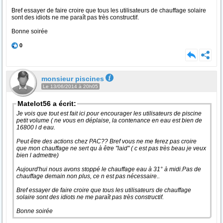
Bref essayer de faire croire que tous les utilisateurs de chauffage solaire
sont des idiots ne me paraît pas très constructif.
Bonne soirée
0
monsieur piscines
Le 13/06/2014 à 20h05
Matelot56 a écrit:
Je vois que tout est fait ici pour encourager les utilisateurs de piscine
petit volume ( ne vous en déplaise, la contenance en eau est bien de
16800 l d eau.
Peut être des actions chez PAC?? Bref vous ne me ferez pas croire
que mon chauffage ne sert qu à être "laid" ( c est pas très beau je veux
bien l admettre)
Aujourd'hui nous avons stoppé le chauffage eau à 31° à midi.Pas de
chauffage demain non plus, ce n est pas nécessaire..
Bref essayer de faire croire que tous les utilisateurs de chauffage
solaire sont des idiots ne me paraît pas très constructif.
Bonne soirée