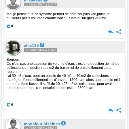
mikakami
Le 11/06/2014 à 11h47
Moi je pense que ce système permet de chauffer plus vite,puisque
plusieurs petits volumes chaufferont plus vite qu'un gros volume.
0
alex135
Le 11/06/2014 à 12h36
Bonjour.
Ce n'est pas une question de volume d'eau, c'est une question de m2 de
collecteurs en fonction des m2 du bassin et de ensoleillement de la
région.
j'ai 50 m3 d'eau, pour un bassin de 40 m2 et 40 m2 de collecteurs, dans
ma région l'ensoleillement est d'environ 1500h an, alors que dans le midi
pour le même bassin il suffit de 20 à 25 m2 de collecteurs pour avoir le
même rendement, car l'ensoleillement est de 2500 h an.
0
monsieur piscines
Le 11/06/2014 à 14h11