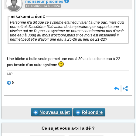
monsieur piscines
Le 13/06/2014 à 23h24
mikakami a écrit:
Personne n'a dit que ce système était équivalent à une pac, mais qu'il
permettrai d'accélérer l'élévation de température par rapport à une
piscine qui ne l'a pas. ce système ne permet certainement pas d'avoir
une eau à 30dg au mois d'octobre,mais si ce mois est ensolleillé il
permet peut être d'avoir une eau à 25-26 au lieu de 21-22?
Une bâche à bulle seule permet une eau à 30 au lieu d'une eau à 22 ......
pas besoin d'un autre système
MP
0
Nouveau sujet
Répondre
Ce sujet vous a-t-il aidé ?