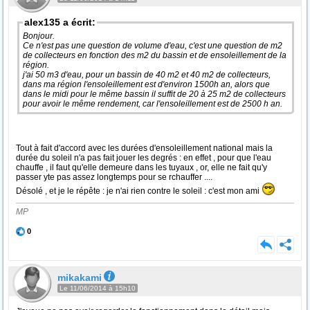
alex135 a écrit:
Bonjour.
Ce n'est pas une question de volume d'eau, c'est une question de m2
de collecteurs en fonction des m2 du bassin et de ensoleillement de la
région.
j'ai 50 m3 d'eau, pour un bassin de 40 m2 et 40 m2 de collecteurs,
dans ma région l'ensoleillement est d'environ 1500h an, alors que
dans le midi pour le même bassin il suffit de 20 à 25 m2 de collecteurs
pour avoir le même rendement, car l'ensoleillement est de 2500 h an.
Tout à fait d'accord avec les durées d'ensoleillement national mais la
durée du soleil n'a pas fait jouer les degrés : en effet , pour que l'eau
chauffe , il faut qu'elle demeure dans les tuyaux , or, elle ne fait qu'y
passer yte pas assez longtemps pour se rchauffer ....
Désolé , et je le répête : je n'ai rien contre le soleil : c'est mon ami
MP
0
mikakami
Le 11/06/2014 à 15h10