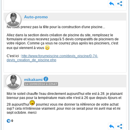
Auto-promo
Ne vous prenez pas la tête pour la construction d'une piscine...
Allez dans la section devis création de piscine du site, remplissez le
formulaire et vous recevrez jusqu'à 5 devis comparatifs de pisciniers de
votre région. Comme ça vous ne courrez plus après les pisciniers, c'est
eux qui viennent à vous
C'est ici :
http://www.forumpiscine.com/devis_piscine/0-74-
devis_creation_de_piscine.php
mikakami
Le 10/06/2014 à 22h47
Moi le soleil chauffe l'eau directement aujourd'hui elle est à 28. je plaisant
biensur pas pour la température mais elle n'est à 26 que depuis 4jours et
28 aujourd'hui
pourriez vous me donner la référence de votre achat
svp? cela m'intéresse vraiment ,pour moi ce serait pour mi avril mai et mi
sept octobre. merci
0