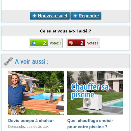
Nouveau sujet
Répondre
Ce sujet vous a-t-il aidé ?
2
2
Votez !
Votez !
A voir aussi :
Devis pompe à chaleur
Quel chauffage choisir
pour votre piscine ?
Demandez des devis aux