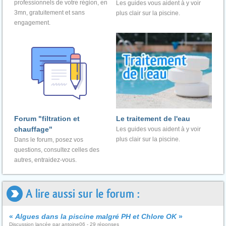
professionnels de votre région, en
Les guides vous aident à y voir
3mn, gratuitement et sans
plus clair sur la piscine.
engagement.
Forum "filtration et
Le traitement de l'eau
chauffage"
Les guides vous aident à y voir
plus clair sur la piscine.
Dans le forum, posez vos
questions, consultez celles des
autres, entraidez-vous.
A lire aussi sur le forum :
«
Algues dans la piscine malgré PH et Chlore OK
»
Discussion lancée par antoine06 - 29 réponses