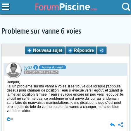
Probleme sur vanne 6 voies
Nouveau sujet
Répondre
jy33
Auteur du sujet
Le 01/06/2014 à 12h45
Bonjour,
j ai un probleme sur ma vannr 6 voies, il se trouve que lorsque j'apppuie
dessus pour changer de position l' eau s' evacue vers l egout, et quand je
la met en position fermée l ' eau s evacue encore un peu vers l egout et le
circuit ne se ferme pas. ce probleme m' est arrivé du jour au lendemain
sans faire de mauvaises manipulations. je me disait donc que c' est peut
etre le joint de tete de vanne ou bien la vanne a changer, merci de bien
vouloir m aider.
0