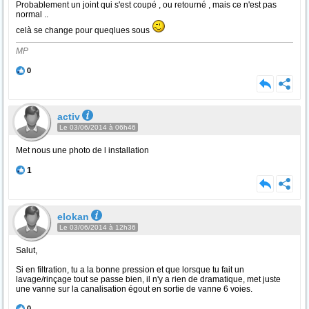
Probablement un joint qui s'est coupé , ou retourné , mais ce n'est pas
normal ..
celà se change pour queqlues sous
MP
0
activ
Le 03/06/2014 à 06h46
Met nous une photo de l installation
1
elokan
Le 03/06/2014 à 12h36
Salut,
Si en filtration, tu a la bonne pression et que lorsque tu fait un
lavage/rinçage tout se passe bien, il n'y a rien de dramatique, met juste
une vanne sur la canalisation égout en sortie de vanne 6 voies.
0