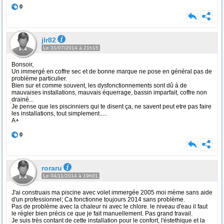
0
jlr82
Le 31/07/2014 à 21h15
Bonsoir,
Un immergé en coffre sec et de bonne marque ne pose en général pas de
problème particulier.
Bien sur et comme souvent, les dysfonctionnements sont dû à de
mauvaises installations, mauvais équerrage, bassin imparfait, coffre non
drainé...
Je pense que les piscinniers qui te disent ça, ne savent peut etre pas faire
les installations, tout simplement.....
A+
0
roraru
Le 04/11/2014 à 19h01
J'ai construais ma piscine avec volet immergée 2005 moi mème sans aide
d'un professionnel; Ca fonctionne toujours 2014 sans problème.
Pas de problème avec la chaleur ni avec le chlore. le niveau d'eau il faut
le régler bien précis ce que je fait manuellement. Pas grand travail.
Je suis très contant de cette installation pour le confort, l'éstethique et la