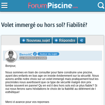
Volet immergé ou hors sol? Fiabilité?
Nouveau sujet
Répondre
BenoitC
Auteur du sujet
Le 26/05/2014 à 21h20
Bonjour,
Nous sommes en train de consulter pour faire construire une piscine,
ayant des enfants en bas age on insiste évidemment sur la sécurité. Nous
avions arrête notre choix sur un volet immergé mais pratiquement tout les
piscinistes nous avertissent que ce type de sécurité malgré don prix
tombe souvent en panne! Qu en est il des hors sols est ce plus fiable? Si
oui nous ferons sans hésitations le choix de la fiabilité au détriment de l
esthétique!
Merci d avance pour vos reponses