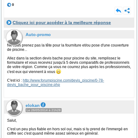
0
Cliquez ici pour accéder à la meilleure réponse
Auto-promo
Ne vous prenez pas la tête pour la fourniture et/ou pose d'une couverture
de piscine...
Allez dans la section devis bache pour piscine du site, remplissez le
formulaire et vous recevrez jusqu'à 5 devis comparatifs de professionnels
de votre région. Comme ça vous ne courrez plus après les professionnels,
c'est eux qui viennent à vous
C'est ici :
http://www.forumpiscine.com/devis_piscine/0-78-
devis_bache_pour_piscine.php
elokan
Le 26/05/2014 à 21h28
Salut,
C'est un peu plus fiable en hors sol oui, mais si tu prend de l'immergé en
coffre sec c'est quand même assez sérieux en général.