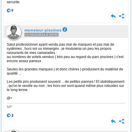
securite.
0
monsieur piscines
Le 04/11/2014 à 20h33
Salut professionnel ayant vendu pas mal de marques et pas mal de
systèmes , hors sol ou immergés , je modulerai un peu les propos
rassurants de mes camarades :
au nombres de volets vendus ( très peu au regard du parc piscines ) c'est
encore assez paneux .
Seules les grandes marques ( et donc chères ) produisent du matériel de
qualité ...
Les petits prix produisent souvent ... de petites pannes ! Et statistiquement
, qu'on le veuille ou non , les hors-sol sont quand même plus robustes sur
le long terme .
@+
MP
2