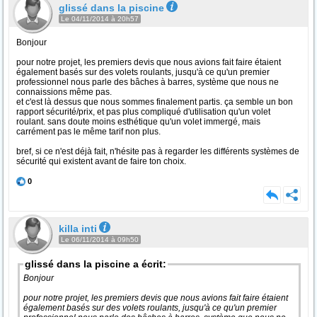
glissé dans la piscine
Le 04/11/2014 à 20h57
Bonjour
pour notre projet, les premiers devis que nous avions fait faire étaient
également basés sur des volets roulants, jusqu'à ce qu'un premier
professionnel nous parle des bâches à barres, système que nous ne
connaissions même pas.
et c'est là dessus que nous sommes finalement partis. ça semble un bon
rapport sécurité/prix, et pas plus compliqué d'utilisation qu'un volet
roulant. sans doute moins esthétique qu'un volet immergé, mais
carrément pas le même tarif non plus.
bref, si ce n'est déjà fait, n'hésite pas à regarder les différents systèmes de
sécurité qui existent avant de faire ton choix.
0
killa inti
Le 06/11/2014 à 09h50
glissé dans la piscine a écrit:
Bonjour
pour notre projet, les premiers devis que nous avions fait faire étaient
également basés sur des volets roulants, jusqu'à ce qu'un premier