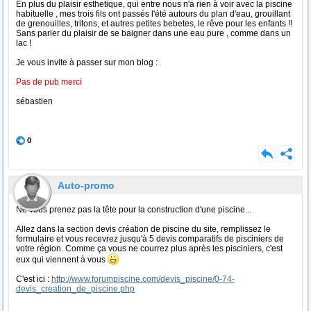
En plus du plaisir esthetique, qui entre nous n'a rien à voir avec la piscine
habituelle , mes trois fils ont passés l'été autours du plan d'eau, grouillant
de grenouilles, tritons, et autres petites bebetes, le rêve pour les enfants !!
Sans parler du plaisir de se baigner dans une eau pure , comme dans un
lac !
Je vous invite à passer sur mon blog :
Pas de pub merci
sébastien
0
Auto-promo
Ne vous prenez pas la tête pour la construction d'une piscine...
Allez dans la section devis création de piscine du site, remplissez le
formulaire et vous recevrez jusqu'à 5 devis comparatifs de pisciniers de
votre région. Comme ça vous ne courrez plus après les pisciniers, c'est
eux qui viennent à vous
C'est ici :
http://www.forumpiscine.com/devis_piscine/0-74-
devis_creation_de_piscine.php