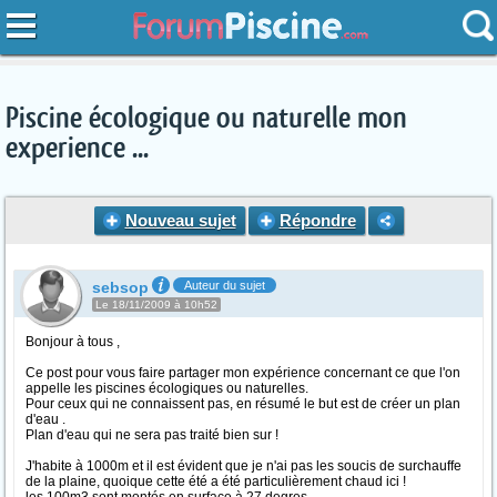
Piscine écologique ou naturelle mon
experience ...
Nouveau sujet
Répondre
sebsop
Auteur du sujet
Le 18/11/2009 à 10h52
Bonjour à tous ,
Ce post pour vous faire partager mon expérience concernant ce que l'on
appelle les piscines écologiques ou naturelles.
Pour ceux qui ne connaissent pas, en résumé le but est de créer un plan
d'eau .
Plan d'eau qui ne sera pas traité bien sur !
J'habite à 1000m et il est évident que je n'ai pas les soucis de surchauffe
de la plaine, quoique cette été a été particulièrement chaud ici !