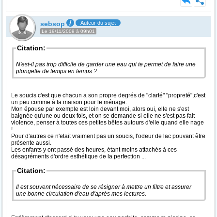
sebsop
Auteur du sujet
Le 19/11/2009 à 09h01
Citation:
N'est-il pas trop difficile de garder une eau qui te permet de faire une
plongette de temps en temps ?
Le soucis c'est que chacun a son propre degrés de "clarté" "propreté",c'est
un peu comme à la maison pour le ménage.
Mon épouse par exemple est loin devant moi, alors oui, elle ne s'est
baignée qu'une ou deux fois, et on se demande si elle ne s'est pas fait
violence, penser à toutes ces petites bêtes autours d'elle quand elle nage
!
Pour d'autres ce n'etait vraiment pas un soucis, l'odeur de lac pouvant être
présente aussi.
Les enfants y ont passé des heures, étant moins attachés à ces
désagréments d'ordre esthétique de la perfection ...
Citation:
Il est souvent nécessaire de se résigner à mettre un filtre et assurer
une bonne circulation d'eau d'après mes lectures.