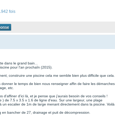
.942 fois
ponse
e dans le grand bain...
scine pour l'an prochaîn (2015).
ent, construire une piscine cela me semble bien plus difficile que cela.
 donner le temps de bien nous renseigner affin de faire les démarches
lage, etc.
 d'affiner d'ici là, et je pense que j'aurais besoin de vos conseils !
 ) de 7.5 x 3.5 x 1.6 de ligne d'eau. Sur une largeur, une plage
à un escalier de 1m de large menant directement dans la piscine. Voilà
g en bancher de 27, drainage et puit de décompression.