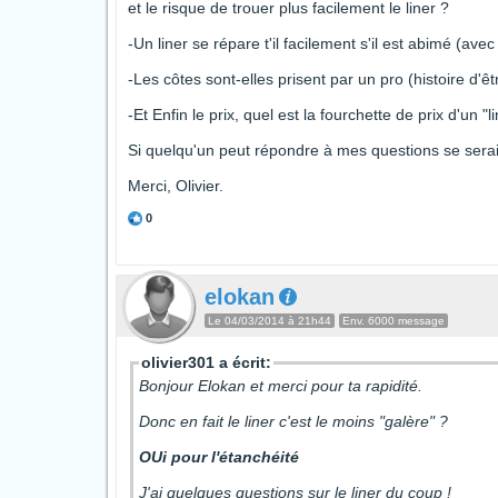
et le risque de trouer plus facilement le liner ?
-Un liner se répare t'il facilement s'il est abimé (avec
-Les côtes sont-elles prisent par un pro (histoire d'êt
-Et Enfin le prix, quel est la fourchette de prix d'un 
Si quelqu'un peut répondre à mes questions se sera
Merci, Olivier.
0
elokan
Le 04/03/2014 à 21h44
Env. 6000 message
olivier301 a écrit:
Bonjour Elokan et merci pour ta rapidité.
Donc en fait le liner c'est le moins "galère" ?
OUi pour l'étanchéité
J'ai quelques questions sur le liner du coup !