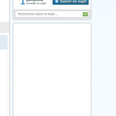
1
Suivre ce sujet
surveille ce sujet