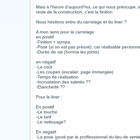
Mais à l'heure d'aujourd'hui, ce qui nous préocupe, et 
reste de la construction, c'est la finition.
Nous hésitons entre du carrelage et du liner ?
A mon sens pour le carrelage :
en positif
-Finition + sympa.
-Pose (si on est pas préssé), car réalisable personne
-Durée de vie (hormis les joints).
en négatif
-Le coût
-Les coupes (escalier, page immergée)
-Temps de réalisation
-Incrustation des saletés ??
-Etancheïté ??
Pour le liner :
En positif
-Le touché
-Le tarif
-Le nettoyage?
En négatif :
-La pose (posé par le proffessionnel du lieu de vente