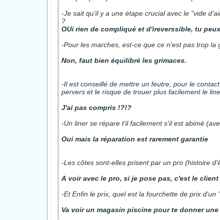
-Je sait qu'il y a une étape crucial avec le "vide d'a
?
OUi rien de compliqué et d'ireverssible, tu peux
-Pour les marches, est-ce que ce n'est pas trop la 
Non, faut bien équilibré les grimaces.
-Il est conseillé de mettre un feutre, pour le contac
pervers et le risque de trouer plus facilement le lin
J'ai pas compris !?!?
-Un liner se répare t'il facilement s'il est abimé (av
Oui mais la réparation est rarement garantie
-Les côtes sont-elles prisent par un pro (histoire d'
A voir avec le pro, si je pose pas, c'est le clie
-Et Enfin le prix, quel est la fourchette de prix d'u
Va voir un magasin piscine pour te donner une 