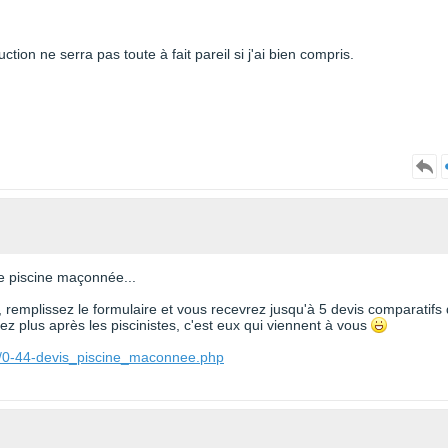
tion ne serra pas toute à fait pareil si j'ai bien compris.
ne piscine maçonnée...
, remplissez le formulaire et vous recevrez jusqu'à 5 devis comparatifs
z plus après les piscinistes, c'est eux qui viennent à vous
e/0-44-devis_piscine_maconnee.php