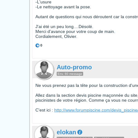
-L'usure
-Le nettoyage avant la pose.
Autant de questions qui nous déroutent car la construc
J'ai été un peu long....Désolé.
Merci d'avance pour votre coup de main.
Cordialement, Olivier.
0
Auto-promo
Env. 60 message
Ne vous prenez pas la tête pour la construction d'u
Allez dans la section devis piscine maçonnée du site
piscinistes de votre région. Comme ça vous ne courre
C'est ici :
http://www.forumpiscine.com/devis_piscin
elokan