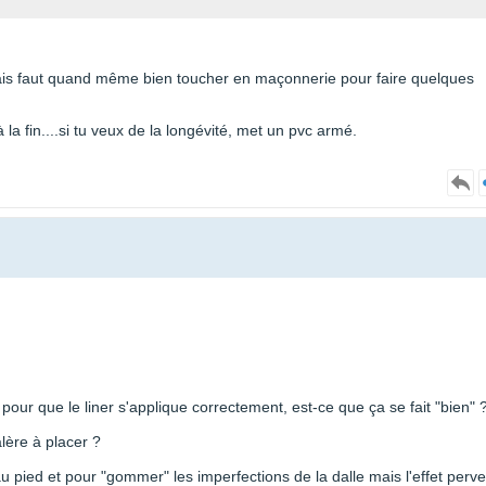
 mais faut quand même bien toucher en maçonnerie pour faire quelques
la fin....si tu veux de la longévité, met un pvc armé.
r" pour que le liner s'applique correctement, est-ce que ça se fait "bien" 
lère à placer ?
 au pied et pour "gommer" les imperfections de la dalle mais l'effet perve