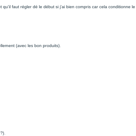
qu'il faut régler dé le début si j'ai bien compris car cela conditionne le
llement (avec les bon produits).
?).