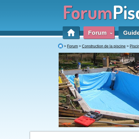
Forum
Pis
Forum
Guid
‹
Forum
Construction de la piscine
Pisc