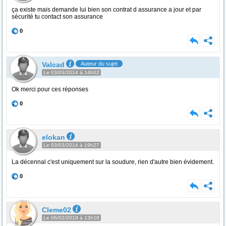
ça existe mais demande lui bien son contrat d assurance a jour et par
sécurité tu contact son assurance
0
Valcad
Auteur du sujet
Le 03/03/2014 à 14h02
Ok merci pour ces réponses
0
elokan
Le 03/03/2014 à 19h27
La décennal c'est uniquement sur la soudure, rien d'autre bien évidement.
0
Cleme02
Le 06/02/2019 à 13h18