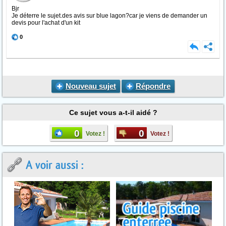
Bjr
Je déterre le sujet.des avis sur blue lagon?car je viens de demander un
devis pour l'achat d'un kit
0
Nouveau sujet
Répondre
Ce sujet vous a-t-il aidé ?
0
0
Votez !
Votez !
A voir aussi :