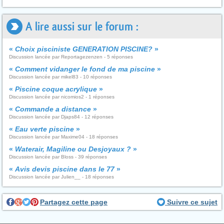
A lire aussi sur le forum :
«
Choix pisciniste GENERATION PISCINE?
»
Discussion lancée par Reportagezenzen - 5 réponses
«
Comment vidanger le fond de ma piscine
»
Discussion lancée par mikel83 - 10 réponses
«
Piscine coque acrylique
»
Discussion lancée par nicomios2 - 1 réponses
«
Commande a distance
»
Discussion lancée par Djaps84 - 12 réponses
«
Eau verte piscine
»
Discussion lancée par Maxime04 - 18 réponses
«
Waterair, Magiline ou Desjoyaux ?
»
Discussion lancée par Bloss - 39 réponses
«
Avis devis piscine dans le 77
»
Discussion lancée par Julien__ - 18 réponses
Partagez cette page
Suivre ce sujet