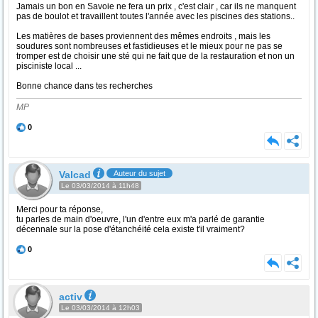
Jamais un bon en Savoie ne fera un prix , c'est clair , car ils ne manquent
pas de boulot et travaillent toutes l'année avec les piscines des stations..
Les matières de bases proviennent des mêmes endroits , mais les
soudures sont nombreuses et fastidieuses et le mieux pour ne pas se
tromper est de choisir une sté qui ne fait que de la restauration et non un
pisciniste local ...
Bonne chance dans tes recherches
MP
0
Valcad
Auteur du sujet
Le 03/03/2014 à 11h48
Merci pour ta réponse,
tu parles de main d'oeuvre, l'un d'entre eux m'a parlé de garantie
décennale sur la pose d'étanchéité cela existe t'il vraiment?
0
activ
Le 03/03/2014 à 12h03