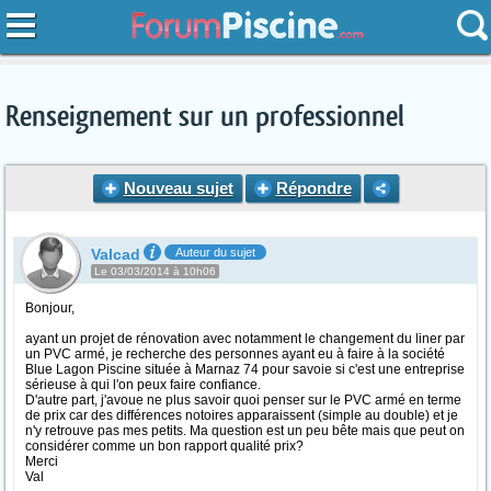
Renseignement sur un professionnel
Nouveau sujet
Répondre
Valcad
Auteur du sujet
Le 03/03/2014 à 10h06
Bonjour,
ayant un projet de rénovation avec notamment le changement du liner par
un PVC armé, je recherche des personnes ayant eu à faire à la société
Blue Lagon Piscine située à Marnaz 74 pour savoie si c'est une entreprise
sérieuse à qui l'on peux faire confiance.
D'autre part, j'avoue ne plus savoir quoi penser sur le PVC armé en terme
de prix car des différences notoires apparaissent (simple au double) et je
n'y retrouve pas mes petits. Ma question est un peu bête mais que peut on
considérer comme un bon rapport qualité prix?
Merci
Val