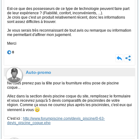
Est-ce que des possesseurs de ce type de technologie peuvent faire part
de leur expérience ? (Fiabilité, confort, inconvénients, ...).
Je crois que c'est un produit relativement récent, donc les informations
sont assez difficiles à trouver.
Je vous serais très reconnaissant de tout avis ou remarque ou information
me permettant d'affiner mon jugement.
Merci
0
Auto-promo
Ne vous prenez pas la tête pour la fourniture et/ou pose de piscine
coque...
Allez dans la section devis piscine coque du site, remplissez le formulaire
et vous recevrez jusqu'à 5 devis comparatifs de piscinistes de votre
région. Comme ça vous ne courrez plus après les piscinistes, c'est eux qui
viennent à vous
C'est ici :
http://www.forumpiscine.com/devis_piscine/0-63-
devis_piscine_coque.php