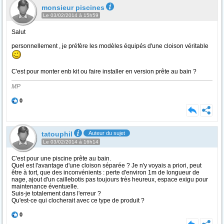
monsieur piscines
Le 03/02/2014 à 15h59
Salut
personnellement , je préfère les modèles équipés d'une cloison véritable
C'est pour monter enb kit ou faire installer en version prête au bain ?
MP
0
tatouphil
Auteur du sujet
Le 03/02/2014 à 16h14
C'est pour une piscine prête au bain.
Quel est l'avantage d'une cloison séparée ? Je n'y voyais a priori, peut
être à tort, que des inconvénients : perte d'environ 1m de longueur de
nage, ajout d'un caillebotis pas toujours très heureux, espace exigu pour
maintenance éventuelle.
Suis-je totalement dans l'erreur ?
Qu'est-ce qui clocherait avec ce type de produit ?
0