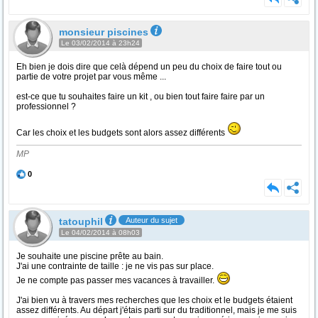
monsieur piscines
Le 03/02/2014 à 23h24
Eh bien je dois dire que celà dépend un peu du choix de faire tout ou
partie de votre projet par vous même ...
est-ce que tu souhaites faire un kit , ou bien tout faire faire par un
professionnel ?
Car les choix et les budgets sont alors assez différents
MP
0
tatouphil
Auteur du sujet
Le 04/02/2014 à 08h03
Je souhaite une piscine prête au bain.
J'ai une contrainte de taille : je ne vis pas sur place.
Je ne compte pas passer mes vacances à travailler.
J'ai bien vu à travers mes recherches que les choix et le budgets étaient
assez différents. Au départ j'étais parti sur du traditionnel, mais je me suis