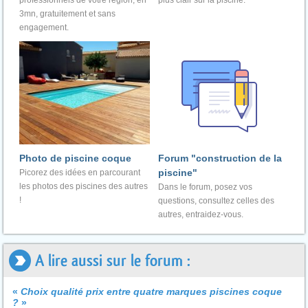
professionnels de votre région, en
plus clair sur la piscine.
3mn, gratuitement et sans
engagement.
Photo de piscine coque
Forum "construction de la
piscine"
Picorez des idées en parcourant
les photos des piscines des autres
Dans le forum, posez vos
!
questions, consultez celles des
autres, entraidez-vous.
A lire aussi sur le forum :
«
Choix qualité prix entre quatre marques piscines coque
?
»