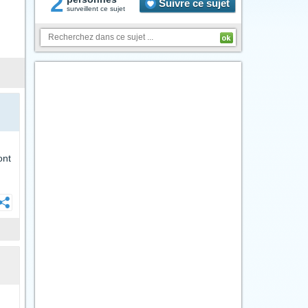
2
Suivre ce sujet
surveillent ce sujet
ont