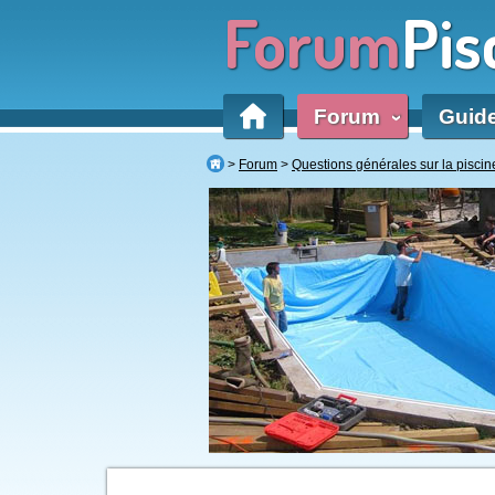
Forum
Pis
Forum
Guid
‹
Forum
Questions générales sur la piscin