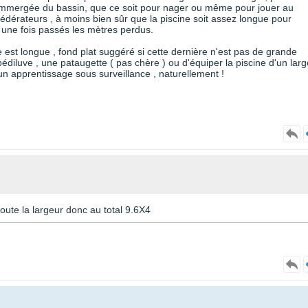
 immergée du bassin, que ce soit pour nager ou même pour jouer au
fédérateurs , à moins bien sûr que la piscine soit assez longue pour
, une fois passés les mètres perdus.
e est longue , fond plat suggéré si cette dernière n'est pas de grande
édiluve , une pataugette ( pas chère ) ou d'équiper la piscine d'un larg
un apprentissage sous surveillance , naturellement !
oute la largeur donc au total 9.6X4