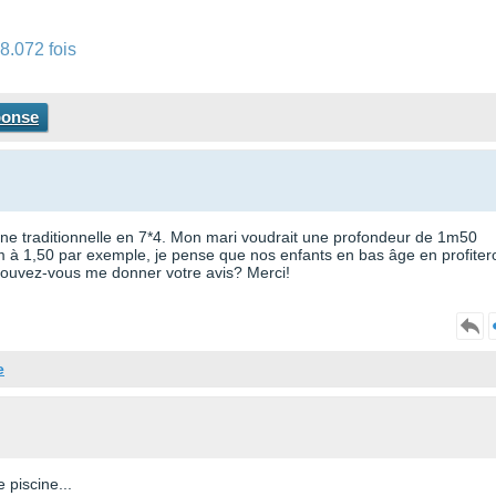
8.072 fois
ponse
scine traditionnelle en 7*4. Mon mari voudrait une profondeur de 1m50
1m à 1,50 par exemple, je pense que nos enfants en bas âge en profiter
 pouvez-vous me donner votre avis? Merci!
e
 piscine...