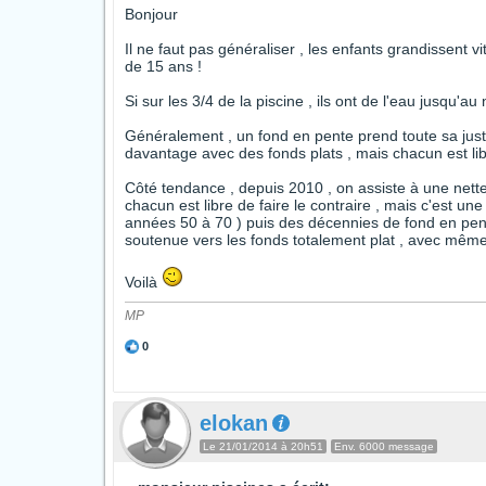
Bonjour
Il ne faut pas généraliser , les enfants grandissent
de 15 ans !
Si sur les 3/4 de la piscine , ils ont de l'eau jusqu'
Généralement , un fond en pente prend toute sa justif
davantage avec des fonds plats , mais chacun est libr
Côté tendance , depuis 2010 , on assiste à une nette
chacun est libre de faire le contraire , mais c'est u
années 50 à 70 ) puis des décennies de fond en pe
soutenue vers les fonds totalement plat , avec même
Voilà
MP
0
elokan
Le 21/01/2014 à 20h51
Env. 6000 message