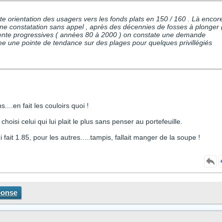
ientation des usagers vers les fonds plats en 150 / 160 . Là encore
t une constatation sans appel , après des décennies de fosses à plonger 
me une pointe de tendance sur des plages pour quelques privillégiés
....en fait les couloirs quoi !
t choisi celui qui lui plait le plus sans penser au portefeuille.
 fait 1.85, pour les autres.....tampis, fallait manger de la soupe !
ponse