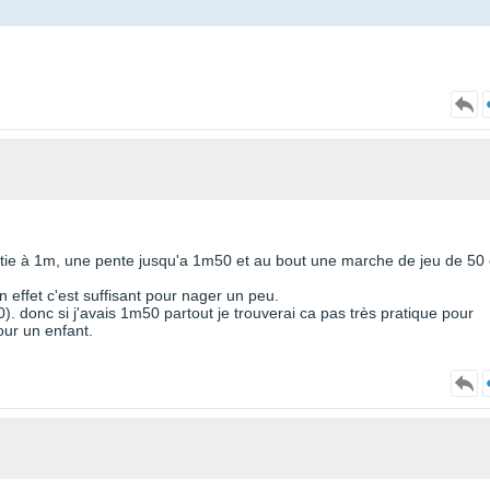
 partie à 1m, une pente jusqu'a 1m50 et au bout une marche de jeu de 50
 effet c'est suffisant pour nager un peu.
. donc si j'avais 1m50 partout je trouverai ca pas très pratique pour
our un enfant.