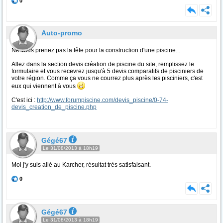
0
Auto-promo
Ne vous prenez pas la tête pour la construction d'une piscine...
Allez dans la section devis création de piscine du site, remplissez le
formulaire et vous recevrez jusqu'à 5 devis comparatifs de pisciniers de
votre région. Comme ça vous ne courrez plus après les pisciniers, c'est
eux qui viennent à vous
C'est ici :
http://www.forumpiscine.com/devis_piscine/0-74-
devis_creation_de_piscine.php
Gégé67
Le 31/08/2013 à 18h19
Moi j'y suis allé au Karcher, résultat très satisfaisant.
0
Gégé67
Le 31/08/2013 à 18h19