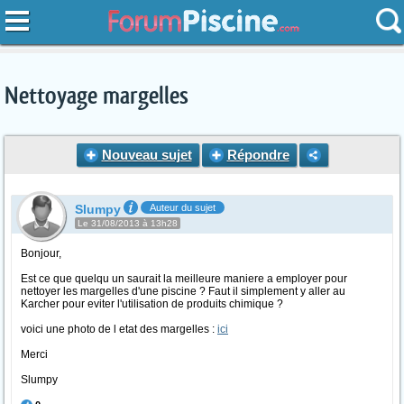
Nettoyage margelles
Nouveau sujet
Répondre
Slumpy
Auteur du sujet
Le 31/08/2013 à 13h28
Bonjour,
Est ce que quelqu un saurait la meilleure maniere a employer pour
nettoyer les margelles d'une piscine ? Faut il simplement y aller au
Karcher pour eviter l'utilisation de produits chimique ?
voici une photo de l etat des margelles :
ici
Merci
Slumpy