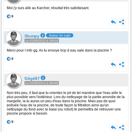
Moi j'y suis allé au Karcher, résultat très satisfaisant.
0
Slumpy
Auteur du sujet
Le 01/09/2013 à 16h14
Merci pour l info gg. As tu envoye bcp d eau sale dans la piscine ?
0
Gégé67
Le 02/09/2013 à 08h48
Non très peu, il faut que tu orientes le jet de tel manière que l'eau aille le
plus possible vers l'extérieur. Lors du nettoyage de la partie arrondie de la
margelle, la tu auras un peu d'eau dans la piscine. Mais pas de quoi
polluée l'eau de la piscine, de toute façon la filtration ainsi qu'un
nettoyage du fond avec le balai (ou robot) te permettra de retrouver une
piscine propore si besoin.
0