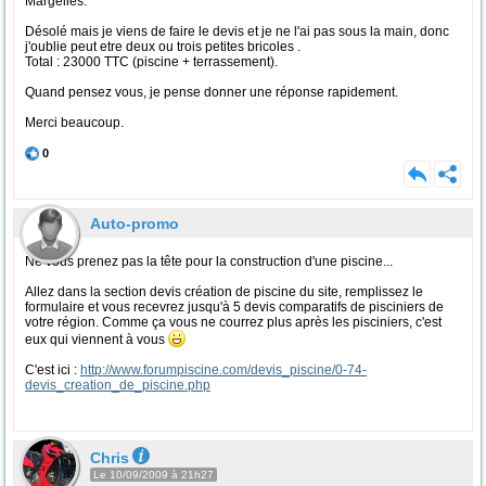
Margelles.
Désolé mais je viens de faire le devis et je ne l'ai pas sous la main, donc
j'oublie peut etre deux ou trois petites bricoles .
Total : 23000 TTC (piscine + terrassement).
Quand pensez vous, je pense donner une réponse rapidement.
Merci beaucoup.
0
Auto-promo
Ne vous prenez pas la tête pour la construction d'une piscine...
Allez dans la section devis création de piscine du site, remplissez le
formulaire et vous recevrez jusqu'à 5 devis comparatifs de pisciniers de
votre région. Comme ça vous ne courrez plus après les pisciniers, c'est
eux qui viennent à vous
C'est ici :
http://www.forumpiscine.com/devis_piscine/0-74-
devis_creation_de_piscine.php
Chris
Le 10/09/2009 à 21h27