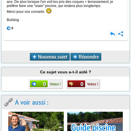
ans. De plus lorsque l'on voit les prix des coques + terrassement, je
préfère faire une "vraie" piscine, qui restera plus longtemps.
Merci pour vos conseils.
Bulldog.
0
Nouveau sujet
Répondre
Ce sujet vous a-t-il aidé ?
0
0
Votez !
Votez !
A voir aussi :