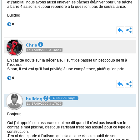
et j'aubliai, nous avons aussi enlever les bâches été/hiver pour une bâche
à barre 4 saisons, et pour répondre à la question, pas de soutraitance.
Bulldog
0
Chris
Le 17/09/2009 à 16h51
En cas de doute sur la décenale, il suffit de passer un petit coup de fil à
l'assureur.
Sinon, il est vrai qu'il faut privilégié une compétence, plutôt qu'on prix ....
0
bulldog
Auteur du sujet
Le 17/09/2009 à 17h26
Bonjour,
Oui j'ai appelé son assurance qui me dit que si il n'est pas inscrit sur le
contrat le mot piscine, c'est que l'artisant n'est pas assuré pour ce type de
construction.
J'en ai donc parlé à l'artisan, qui m'a dit que c'est un oubli de son