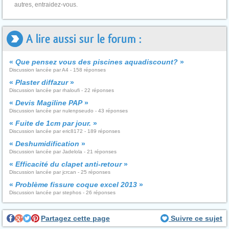
autres, entraidez-vous.
A lire aussi sur le forum :
«
Que pensez vous des piscines aquadiscount?
»
Discussion lancée par A4 - 158 réponses
«
Plaster diffazur
»
Discussion lancée par rhaloufi - 22 réponses
«
Devis Magiline PAP
»
Discussion lancée par nulenpseudo - 43 réponses
«
Fuite de 1cm par jour.
»
Discussion lancée par eric8172 - 189 réponses
«
Deshumidification
»
Discussion lancée par Jadelola - 21 réponses
«
Efficacité du clapet anti-retour
»
Discussion lancée par jcrcan - 25 réponses
«
Problème fissure coque excel 2013
»
Discussion lancée par stephos - 26 réponses
Partagez cette page
Suivre ce sujet