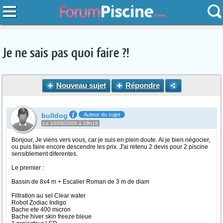
Je ne sais pas quoi faire ?!
Nouveau sujet
Répondre
bulldog
Auteur du sujet
Le 10/09/2009 à 19h19
Bonjour, Je viens vers vous, car je suis en plein doute. Ai je bien négocier,
ou puis faire encore descendre les prix. J'ai retenu 2 devis pour 2 piscine
sensiblement diferentes.
Le premier :
Bassin de 8x4 m + Escalier Roman de 3 m de diam
Filtration au sel Clear water
Robot Zodiac Indigo
Bache ete 400 micron
Bache hiver skin freeze bleue