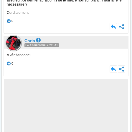
assureur, ce dernier aurait omis de le mettre noir sur blanc. Il doit faire le
nécessaire ?!
Cordialement
0
Chris
Le 17/09/2009 à 22h41
A vérifier donc !
0