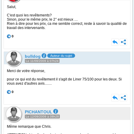
Salut,
C'est quoi les revêtements?
Sinon, pour le même prix, le 2° est mieux ....
Rien à dire pour les prix, ca me semble correct, reste à savoir la qualité de
travail des intervenants.
0
bulldog
Auteur du sujet
Le 11/09/2009 à 07h24
Merci de votre réponse,
pour ce qui est du revêtement il s'agit de Liner 75/100 pour les deux. Si
vous avez d'autres avis........
0
PICHANTOUL
Le 12/09/2009 à 08h28
Même remarque que Chris.