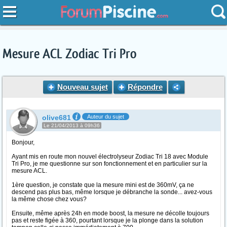
Mesure ACL Zodiac Tri Pro
Nouveau sujet
Répondre
olive681
Auteur du sujet
Le 21/04/2013 à 09h36
Bonjour,
Ayant mis en route mon nouvel électrolyseur Zodiac Tri 18 avec Module
Tri Pro, je me questionne sur son fonctionnement et en particulier sur la
mesure ACL.
1ère question, je constate que la mesure mini est de 360mV, ça ne
descend pas plus bas, même lorsque je débranche la sonde... avez-vous
la même chose chez vous?
Ensuite, même après 24h en mode boost, la mesure ne décolle toujours
pas et reste figée à 360, pourtant lorsque je la plonge dans la solution