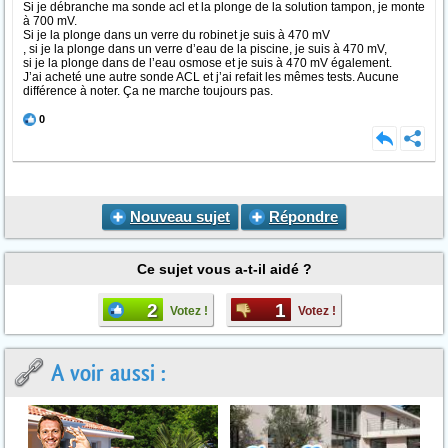
Si je débranche ma sonde acl et la plonge de la solution tampon, je monte
à 700 mV.
Si je la plonge dans un verre du robinet je suis à 470 mV
, si je la plonge dans un verre d’eau de la piscine, je suis à 470 mV,
si je la plonge dans de l’eau osmose et je suis à 470 mV également.
J’ai acheté une autre sonde ACL et j’ai refait les mêmes tests. Aucune
différence à noter. Ça ne marche toujours pas.
0
Nouveau sujet
Répondre
Ce sujet vous a-t-il aidé ?
2
1
Votez !
Votez !
A voir aussi :