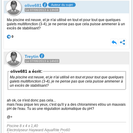
olive681
Auteur du sujet
Le 07/06/2013 à 13h08
Ma piscine est neuve, et je n'ai utilisé en tout et pour tout que quelques
galets multifonction (3-4), je ne pense pas que cela puisse ammener à un
excès de stabilisant?
0
Treytin
Le 07/06/2013 à 14h03
olive681 a écrit:
Ma piscine est neuve, et je n'ai utilisé en tout et pour tout que quelques
galets multifonction (3-4), je ne pense pas que cela puisse ammener à
un excès de stabilisant?
ah ok, ce n'est donc pas cela...
mais l'eau pique les yeux, c'est qu'il y a des chloramines et/ou un mauvais
pH de l'eau. Tu as une régulation automatique du pH?
@+
Piscine 8 x 4 x 1,40
Electrolyseur Hayward AquaRite Pro60