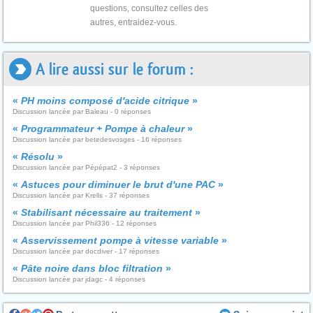
questions, consultez celles des
autres, entraidez-vous.
A lire aussi sur le forum :
«
PH moins composé d'acide citrique
»
Discussion lancée par Baleau - 0 réponses
«
Programmateur + Pompe à chaleur
»
Discussion lancée par betedesvosges - 16 réponses
«
Résolu
»
Discussion lancée par Pépépat2 - 3 réponses
«
Astuces pour diminuer le brut d'une PAC
»
Discussion lancée par Krells - 37 réponses
«
Stabilisant nécessaire au traitement
»
Discussion lancée par Phil336 - 12 réponses
«
Asservissement pompe à vitesse variable
»
Discussion lancée par docdiver - 17 réponses
«
Pâte noire dans bloc filtration
»
Discussion lancée par jdagc - 4 réponses