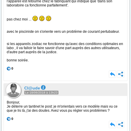
l'appareil est retourné chez le fabriquant qui indique que 'dans son
laboratoire ca fonctionne parfaitement'.
pas chez moi ...
avec le pisciniste on s'oriente vers un problème de courant pertubateur.
si les appareils zodiac ne fonctionne qu'avec des conditions optimales en
labo , il va falloir le faire savoir d'une part auprès des autres utilisateurs,
d'autre part auprès de la justice.
bonne soirée.
0
Cl@ude
Le 18/06/2018 à 13h23
Bonjour,
Je déterre un tantinet le post: je m'orientais vers ce modèle mais vu ce
que je lis là, j'ai des doutes. Avez vous pu régler vos problèmes ?
0