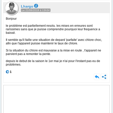
Lhargo
Le 21/06/2018 à 13h34
Bonjour
le problème est partiellement resolu. les mises en erreures sont
rarissimes sans que je puisse comprendre pourquoi leur frequence a
baissé.
Il semble qu'il faille une situation de depard 'parfaite' avec chlore choc,
afin que l'appareil puisse maintenir le taux de chlore.
Si la situation du chlore est mauvaise a la mise en route , l'appareil ne
parvient pas a remonter la pente.
depuis le debut de la saison le 1er mai je n'ai pour l'instant pas eu de
problèmes.
1