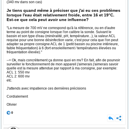
(340 mv dans son cas)
Je tiens quand même à préciser que j'ai eu ces problèmes
lorsque l'eau était relativement froide, entre 16 et 19°C.
Est-ce que cela peut avoir une influence?
"La mesure de 700 mV ne correspond qu'à la référence, ou en d'autre
terme au point de consigne lorsque l'on calibre la sonde. Suivant le
bassin et son type d'eau (minéralité, pH, température...), la valeur ACL
requise pour une bonne désinfection varie, c'est pour cela que l'on peut
adapter sa propre consigne ACL de 1 (petit bassin ou piscine intérieure,
faible fréquentation) à 6 (fort ensoleillement / températures élevées ou
fréquentation élevée)."
--> Ok, mais concrètement ça donne quoi en mv? En fait, afin de pourvoir
surveiller le fonctionnement de mon appareil j'aimerais j'aimerais savoir
quelle est la mesure attendue par rapport à ma consigne, par exemple:
ACL 1: 550 mv
ACL 2: 600 mv
etc.
J'attends avec impatience ces dernières précisions
Cordialement
Olivier
0