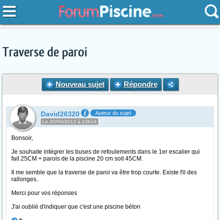
Traverse de paroi
Nouveau sujet
Répondre
David26320
Auteur du sujet
Le 20/04/2013 à 23h14
Bonsoir,
Je souhaite intégrer les buses de refoulements dans le 1er escalier qui
fait 25CM + parois de la piscine 20 cm soit 45CM.
Il me semble que la traverse de paroi va être trop courte. Existe t'il des
rallonges..
Merci pour vos réponses
J'ai oublié d'indiquer que c'est une piscine béton