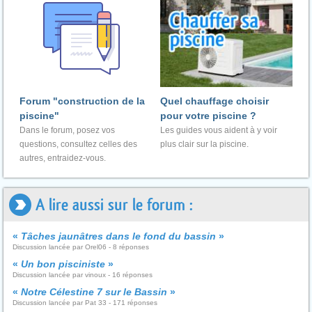
Forum "construction de la
Quel chauffage choisir
piscine"
pour votre piscine ?
Dans le forum, posez vos
Les guides vous aident à y voir
questions, consultez celles des
plus clair sur la piscine.
autres, entraidez-vous.
A lire aussi sur le forum :
«
Tâches jaunâtres dans le fond du bassin
»
Discussion lancée par Orel06 - 8 réponses
«
Un bon pisciniste
»
Discussion lancée par vinoux - 16 réponses
«
Notre Célestine 7 sur le Bassin
»
Discussion lancée par Pat 33 - 171 réponses