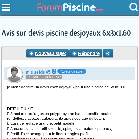
Avis sur devis piscine desjoyaux 6x3x1.60
Nouveau sujet
Répondre
migueldu45
Auteur du sujet
Le 25/03/2013 à 18h47
je viens de faire un devis chez dejoyaux pour une piscine de 6x3x1.60.
DETAIL DU KIT
 Structures coffrages en polypropylène haute densité : boulons,
rondelles, clavettes, autoportante après coulage du béton,
 Etais de réglage grand et petit modèle,
 Armatures acier : treillis soudé, épingles, armatures poteaux,
 Profil d'accrochage pour le liner + angles profil,