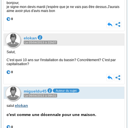
bonjour,
je signe mon devis mardi j'espère que je ne vais pas être dessus.J'aurais
aime avoir plus d'avis mais bon
0
elokan
Le 05/04/2013 à 22h07
Salut,
C'est quoi 10 ans sur l'installation du bassin? Concrètement? C'est par
capitalisation?
0
migueldu45
Auteur du sujet
Le 06/04/2013 à 09h31
elokan
salut
c'est comme une
décennale pour une maison.
0