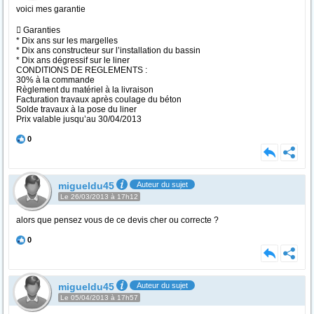
voici mes garantie
 Garanties
* Dix ans sur les margelles
* Dix ans constructeur sur l’installation du bassin
* Dix ans dégressif sur le liner
CONDITIONS DE REGLEMENTS :
30% à la commande
Règlement du matériel à la livraison
Facturation travaux après coulage du béton
Solde travaux à la pose du liner
Prix valable jusqu’au 30/04/2013
0
migueldu45
Auteur du sujet
Le 26/03/2013 à 17h12
alors que pensez vous de ce devis cher ou correcte ?
0
migueldu45
Auteur du sujet
Le 05/04/2013 à 17h57