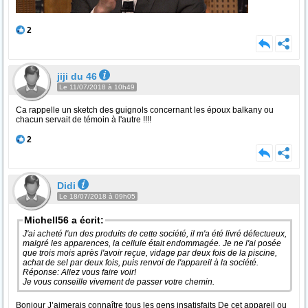
2
jiji du 46
Le 11/07/2018 à 10h49
Ca rappelle un sketch des guignols concernant les époux balkany ou
chacun servait de témoin à l'autre !!!!
2
Didi
Le 18/07/2018 à 09h05
Michell56 a écrit:
J'ai acheté l'un des produits de cette société, il m'a été livré défectueux,
malgré les apparences, la cellule était endommagée. Je ne l'ai posée
que trois mois après l'avoir reçue, vidage par deux fois de la piscine,
achat de sel par deux fois, puis renvoi de l'appareil à la société.
Réponse: Allez vous faire voir!
Je vous conseille vivement de passer votre chemin.
Bonjour J’aimerais connaître tous les gens insatisfaits De cet appareil ou