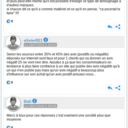
et puis peut être même qu'il est possible d'élargir ce type de témoignage à
d'autres marques.
si chacun dit ce qu'il a comme matériel et ce qu'il en pense, "ca pourrait le
faire" !!!!
0
olivier921
Le 18/07/2018 à 11h03
Selon les sources entre 35% et 45% des avis (positifs ou négatifs)
déposés sur Internet sont faux et pour 1 clients qui va donner un avis
négatif 25 ne vont rien dire. Ajoutez à ça que les consommateurs on
tendance à plus faire confiance à un site qui publie des avis négatifs qu'à
un qui n'en publie pas mais qu'un avis négatif a beaucoup plus
d'influence sur son achat qu'un avis positif amusez-vous...
0
Didi
Le 18/07/2018 à 20h28
Merci à tous pour ces réponses c’est vraiment une société plus que
moyenne
0