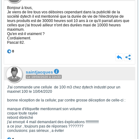
Bonjour à tous,
Je viens de lire tous vos déboires cependant dans la publicité de la
société dytech il est mentionné que la durée de vie de l'électrolyse de
leurs produits est de 30000 heures soit 10 ans à ce qu'il parrait alors que
celles que j'ai trouvé ailleur n'ont des durées maxi de 10000 heures
maximum.
Qu'en est-il vraiment ?
Cordialement.
Pascal 82.
0
saintjacques
Le 18/04/2020 à 11h33
J'ai commande une cellule de 100 m3 chez dytech industri pour un
maxinet 100 le 10/04/2020
bonne réception de la cellule; par contre grosse déception de celle-ci :
manque d'étiquette mentionnant son volume
coque toute rayée
rebord ébréché
j'ai envoyé 4 mail demandant des éxplications !!!!!!!!!!!!!!
a ce jour , toujours pas de réponses ???????
conclusions: pas sérieux , a éviter