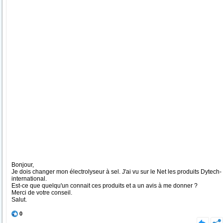
Bonjour,
Je dois changer mon électrolyseur à sel. J'ai vu sur le Net les produits Dytech-
international.
Est-ce que quelqu'un connait ces produits et a un avis à me donner ?
Merci de votre conseil.
Salut.
0