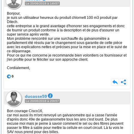
Le 20/06/2018 à 14h57
Bonjour,
je suis un utilisateur heureux du produit chlornett 100 m3 produit par
Ditech.
cette entreprise a le grand avantage d'honorer ses engagements et donc
de fournir un produit conforme à la description et de plus d'assurer un
super service après vente.
Mon problème rencontré sur une surchauffe du galvanomètre a
parfaitement été résolu par le changement sous garantie de cette pièce
avec les explications nettes et précises pour la mise en place et le suivi de
ce dépannage.
Pour ce qui me concerne je recommande bien volontiers ce fournisseur et
j'en profite pour le féliciter sur son approche client.
Cordialement,
0
ducasse59
Le 20/06/2018 à 20h57
Bon courage Cisco16,
car moi aussi ils m'ont renvoyé un galvanometre qui a casse l'année
d'après donc 49e de galavanometre tous les ans c'est lourd. De plus
excuse moi mais je peine à savoir comment le sel ou des fibres peuvent
passer le filtre à sable pour mettre la cellule en court circuit. Là tu vois le
SAV nous prend pour des billes.