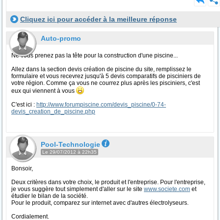
Cliquez ici pour accéder à la meilleure réponse
Auto-promo
Ne vous prenez pas la tête pour la construction d'une piscine...
Allez dans la section devis création de piscine du site, remplissez le
formulaire et vous recevrez jusqu'à 5 devis comparatifs de pisciniers de
votre région. Comme ça vous ne courrez plus après les pisciniers, c'est
eux qui viennent à vous
C'est ici :
http://www.forumpiscine.com/devis_piscine/0-74-
devis_creation_de_piscine.php
Pool-Technologie
Le 29/07/2012 à 22h35
Bonsoir,
Deux critères dans votre choix, le produit et l'entreprise. Pour l'entreprise,
je vous suggère tout simplement d'aller sur le site
www.societe.com
et
étudier le bilan de la société.
Pour le produit, comparez sur internet avec d'autres électrolyseurs.
Cordialement.