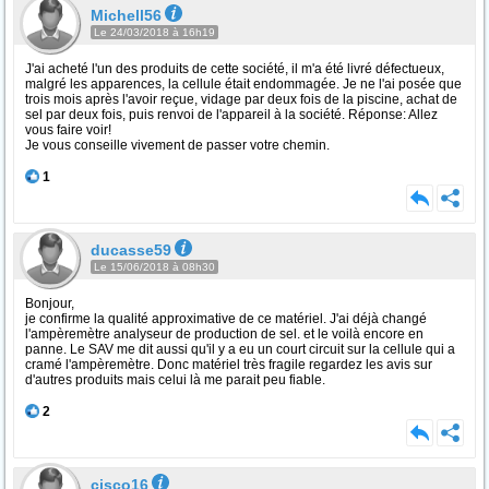
Michell56
Le 24/03/2018 à 16h19
J'ai acheté l'un des produits de cette société, il m'a été livré défectueux,
malgré les apparences, la cellule était endommagée. Je ne l'ai posée que
trois mois après l'avoir reçue, vidage par deux fois de la piscine, achat de
sel par deux fois, puis renvoi de l'appareil à la société. Réponse: Allez
vous faire voir!
Je vous conseille vivement de passer votre chemin.
1
ducasse59
Le 15/06/2018 à 08h30
Bonjour,
je confirme la qualité approximative de ce matériel. J'ai déjà changé
l'ampèremètre analyseur de production de sel. et le voilà encore en
panne. Le SAV me dit aussi qu'il y a eu un court circuit sur la cellule qui a
cramé l'ampèremètre. Donc matériel très fragile regardez les avis sur
d'autres produits mais celui là me parait peu fiable.
2
cisco16