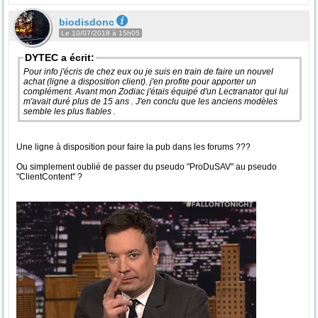
biodisdonc
Le 10/07/2018 à 15h05
DYTEC a écrit:
Pour info j'écris de chez eux ou je suis en train de faire un nouvel
achat (ligne a disposition client). j'en profite pour apporter un
complément. Avant mon Zodiac j'étais équipé d'un Lectranator qui lui
m'avait duré plus de 15 ans . J'en conclu que les anciens modèles
semble les plus fiables .
Une ligne à disposition pour faire la pub dans les forums ???
Ou simplement oublié de passer du pseudo "ProDuSAV" au pseudo
"ClientContent" ?