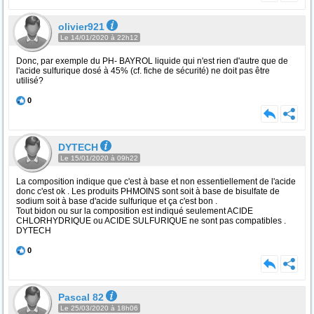
olivier921
Le 14/01/2020 à 22h12
Donc, par exemple du PH- BAYROL liquide qui n'est rien d'autre que de
l'acide sulfurique dosé à 45% (cf. fiche de sécurité) ne doit pas être
utilisé?
0
DYTECH
Le 15/01/2020 à 09h22
La composition indique que c'est à base et non essentiellement de l'acide
donc c'est ok . Les produits PHMOINS sont soit à base de bisulfate de
sodium soit à base d'acide sulfurique et ça c'est bon .
Tout bidon ou sur la composition est indiqué seulement ACIDE
CHLORHYDRIQUE ou ACIDE SULFURIQUE ne sont pas compatibles .
DYTECH
0
Pascal 82
Le 25/03/2020 à 18h06