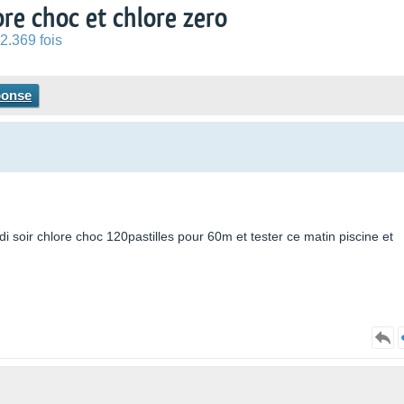
ore choc et chlore zero
2.369 fois
ponse
edi soir chlore choc 120pastilles pour 60m et tester ce matin piscine et