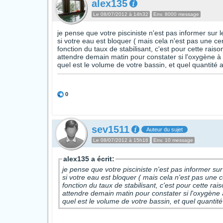
alex135
Le 08/07/2012 à 14h32
Env. 8000 message
je pense que votre pisciniste n'est pas informer sur 
si votre eau est bloquer ( mais cela n'est pas une cer
fonction du taux de stabilisant, c'est pour cette raison
attendre demain matin pour constater si l'oxygène à 
quel est le volume de votre bassin, et quel quantité 
0
sev1511
Auteur du sujet
Le 08/07/2012 à 15h16
Env. 10 message
alex135 a écrit:
je pense que votre pisciniste n'est pas informer su
si votre eau est bloquer ( mais cela n'est pas une c
fonction du taux de stabilisant, c'est pour cette rais
attendre demain matin pour constater si l'oxygène 
quel est le volume de votre bassin, et quel quantit