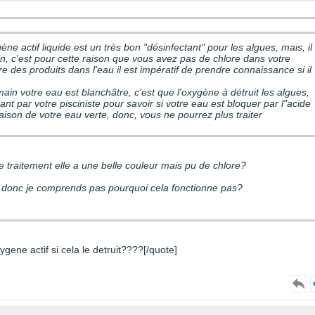
ène actif liquide est un très bon "désinfectant" pour les algues, mais, il
re des produits dans l'eau il est impératif de prendre connaissance si il
ue l'oxygène à détruit les algues,
isant par votre pisciniste pour savoir si votre eau est bloquer par l"acide
raison de votre eau verte, donc, vous ne pourrez plus traiter
le traitement elle a une belle couleur mais pu de chlore?
ment donc je comprends pas pourquoi cela fonctionne pas?
gene actif si cela le detruit????[/quote]