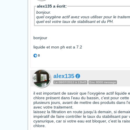
alex135 a écrit:
bonjour.
quel oxygène actif avez vous utiliser pour le traite
quel est votre taux de stabilisant et du PH.
bonjour
liquide et mon ph est a 7.2
0
alex135
Le 08/07/2012 à 13h45
Env. 8000 message
il est important de savoir que l'oxygène actif liquide e
chlore présent dans l'eau du bassin, c'est pour cett
plusieurs jours, avant de mettre des produits dans l'e
avec votre traitement.
laissez la filtration en route jusqu'à demain, si demai
impératif de faire contrôler le taux du stabilisant par
cyanurique, car si votre eau est bloquer, c'est la ra
chlore.