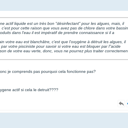
e actif liquide est un très bon "désinfectant" pour les algues, mais, il
oduits dans l'eau il est impératif de prendre connaissance si il a
oxygène à détruit les algues, il
t par votre pisciniste pour savoir si votre eau est bloquer par l"acide
aison de votre eau verte, donc, vous ne pourrez plus traiter correctemen
nt donc je comprends pas pourquoi cela fonctionne pas?
ygene actif si cela le detruit????