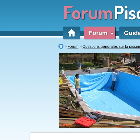
Forum
Pis
Forum
Guid
‹
Forum
Questions générales sur la piscin