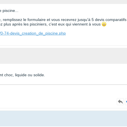
 piscine...
te, remplissez le formulaire et vous recevrez jusqu'à 5 devis comparatifs
 plus après les pisciniers, c'est eux qui viennent à vous
/0-74-devis_creation_de_piscine.php
nt choc, liquide ou solide.