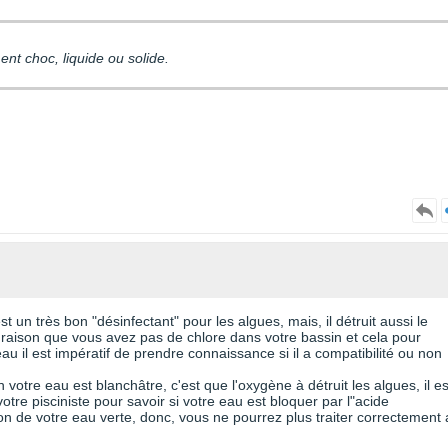
ment choc, liquide ou solide.
st un très bon "désinfectant" pour les algues, mais, il détruit aussi le
e raison que vous avez pas de chlore dans votre bassin et cela pour
au il est impératif de prendre connaissance si il a compatibilité ou non
n votre eau est blanchâtre, c'est que l'oxygène à détruit les algues, il es
 votre pisciniste pour savoir si votre eau est bloquer par l"acide
ison de votre eau verte, donc, vous ne pourrez plus traiter correctement