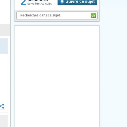
2
Suivre ce sujet
surveillent ce sujet