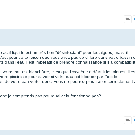
 actif liquide est un très bon "désinfectant" pour les algues, mais, il
 c'est pour cette raison que vous avez pas de chlore dans votre bassin e
s dans l'eau il est impératif de prendre connaissance si il a compatibili
n votre eau est blanchâtre, c'est que l'oxygène à détruit les algues, il es
 votre pisciniste pour savoir si votre eau est bloquer par l"acide
ison de votre eau verte, donc, vous ne pourrez plus traiter correctement
nt donc je comprends pas pourquoi cela fonctionne pas?