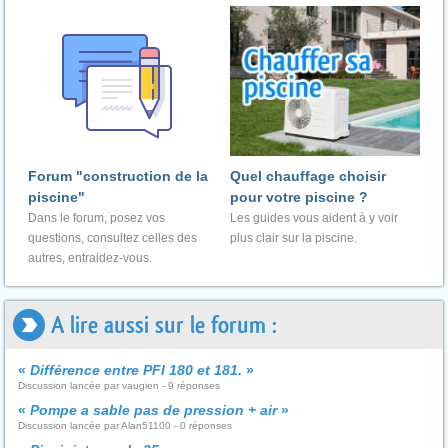
Forum "construction de la
Quel chauffage choisir
piscine"
pour votre piscine ?
Dans le forum, posez vos
Les guides vous aident à y voir
questions, consultez celles des
plus clair sur la piscine.
autres, entraidez-vous.
A lire aussi sur le forum :
«
Différence entre PFI 180 et 181.
»
Discussion lancée par vaugien - 9 réponses
«
Pompe a sable pas de pression + air
»
Discussion lancée par Alan51100 - 0 réponses