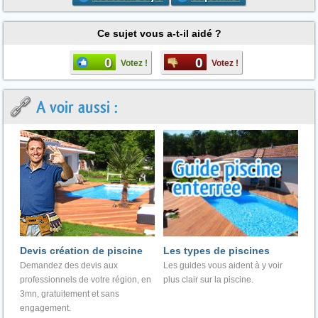
Ce sujet vous a-t-il aidé ?
0
0
Votez !
Votez !
A voir aussi :
Devis création de piscine
Les types de piscines
Demandez des devis aux
Les guides vous aident à y voir
professionnels de votre région, en
plus clair sur la piscine.
3mn, gratuitement et sans
engagement.