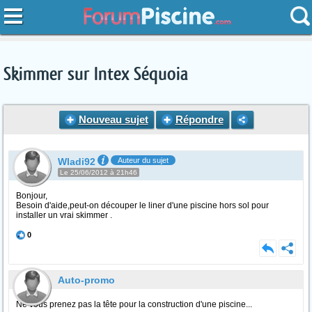
Skimmer sur Intex Séquoia
Nouveau sujet
Répondre
Wladi92
Auteur du sujet
Le 25/06/2012 à 21h46
Bonjour,
Besoin d'aide,peut-on découper le liner d'une piscine hors sol pour
installer un vrai skimmer .
0
Auto-promo
Ne vous prenez pas la tête pour la construction d'une piscine...