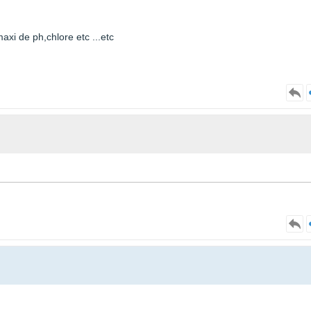
axi de ph,chlore etc ...etc