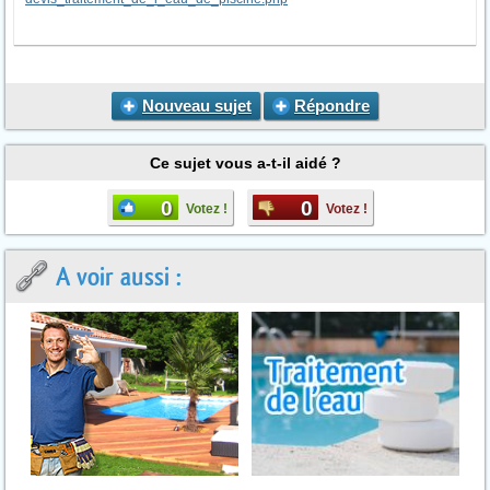
Nouveau sujet
Répondre
Ce sujet vous a-t-il aidé ?
0
0
Votez !
Votez !
A voir aussi :