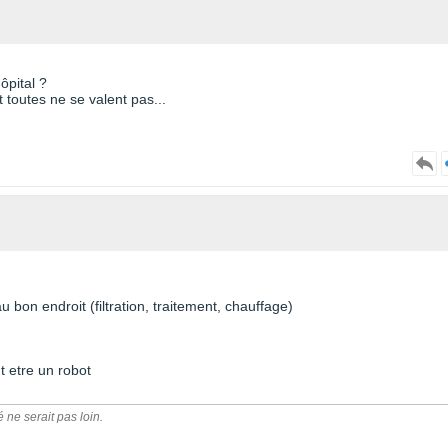
ôpital ?
t toutes ne se valent pas...
u bon endroit (filtration, traitement, chauffage)
ut etre un robot
é ne serait pas loin.