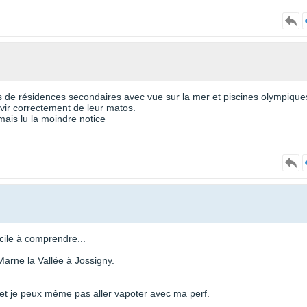
s de résidences secondaires avec vue sur la mer et piscines olympique
vir correctement de leur matos.
amais lu la moindre notice
icile à comprendre...
Marne la Vallée à Jossigny.
e et je peux même pas aller vapoter avec ma perf.