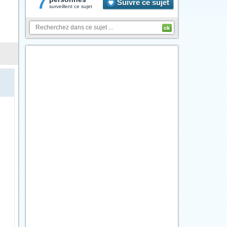
7
Suivre ce sujet
surveillent ce sujet