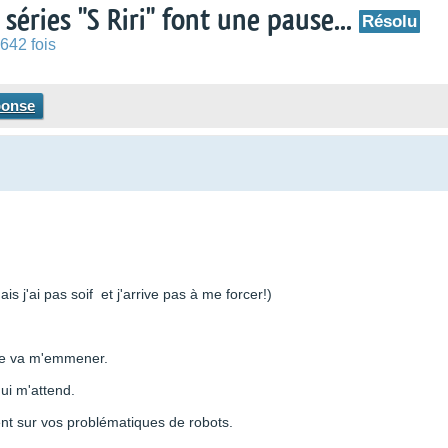
 séries "S Riri" font une pause...
Résolu
642 fois
ponse
 j'ai pas soif et j'arrive pas à me forcer!)
dame va m'emmener.
qui m'attend.
t sur vos problématiques de robots.