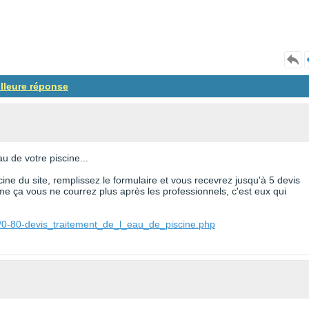
illeure réponse
u de votre piscine...
cine du site, remplissez le formulaire et vous recevrez jusqu'à 5 devis
e ça vous ne courrez plus après les professionnels, c'est eux qui
e/0-80-devis_traitement_de_l_eau_de_piscine.php