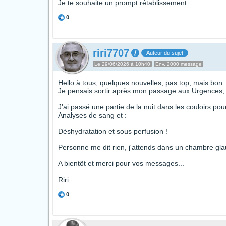
Je te souhaite un prompt rétablissement.
0
riri7707
Auteur du sujet
Le 29/06/2026 à 10h40
Env. 2000 message
Hello à tous, quelques nouvelles, pas top, mais bon..
Je pensais sortir après mon passage aux Urgences
J'ai passé une partie de la nuit dans les couloirs po
Analyses de sang et :
Déshydratation et sous perfusion !
Personne me dit rien, j'attends dans un chambre gl
A bientôt et merci pour vos messages...
Riri
0