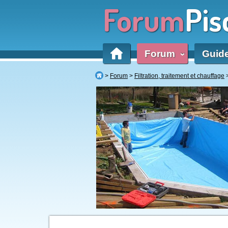
Forum
Pis
Forum
Guid
‹
Forum
Filtration, traitement et chauffage