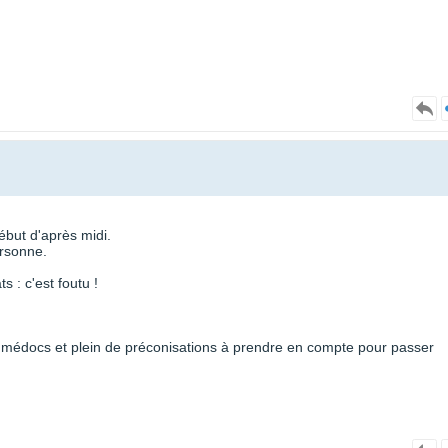
ébut d'après midi.
ersonne.
 : c'est foutu !
s médocs et plein de préconisations à prendre en compte pour passer