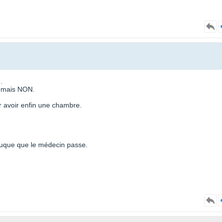
.
, mais NON.
ur avoir enfin une chambre.
auque que le médecin passe.