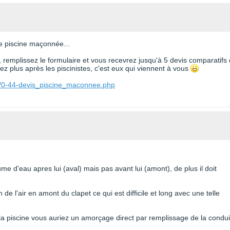
ne piscine maçonnée...
, remplissez le formulaire et vous recevrez jusqu'à 5 devis comparatifs
z plus après les piscinistes, c'est eux qui viennent à vous
e/0-44-devis_piscine_maconnee.php
ume d'eau apres lui (aval) mais pas avant lui (amont), de plus il doit
e l'air en amont du clapet ce qui est difficile et long avec une telle
e la piscine vous auriez un amorçage direct par remplissage de la condui