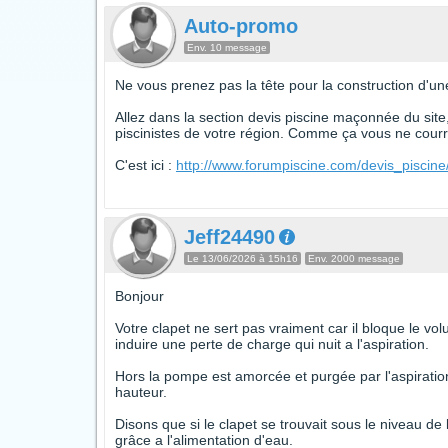
Auto-promo
Env. 10 message
Ne vous prenez pas la tête pour la construction d'u
Allez dans la section devis piscine maçonnée du site
piscinistes de votre région. Comme ça vous ne courre
C'est ici :
http://www.forumpiscine.com/devis_piscin
Jeff24490
Le 13/06/2026 à 15h16
Env. 2000 message
Bonjour
Votre clapet ne sert pas vraiment car il bloque le vol
induire une perte de charge qui nuit a l'aspiration.
Hors la pompe est amorcée et purgée par l'aspiration d
hauteur.
Disons que si le clapet se trouvait sous le niveau d
grâce a l'alimentation d'eau.