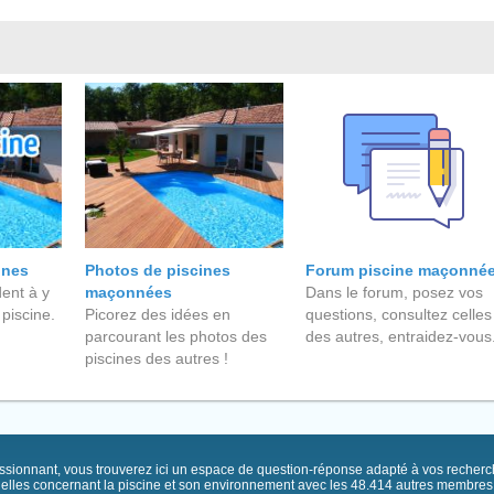
ines
Photos de piscines
Forum piscine maçonné
ent à y
maçonnées
Dans le forum, posez vos
 piscine.
Picorez des idées en
questions, consultez celles
parcourant les photos des
des autres, entraidez-vous
piscines des autres !
passionnant, vous trouverez ici un espace de question-réponse adapté à vos recher
elles concernant la piscine et son environnement avec les 48.414 autres membres .