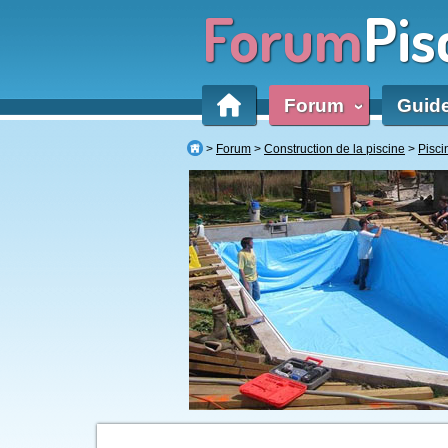
Forum
Pis
Forum
Guid
‹
Forum
Construction de la piscine
Pisc