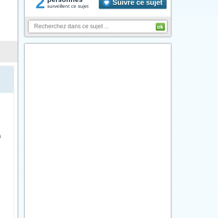
2
Suivre ce sujet
surveillent ce sujet
a