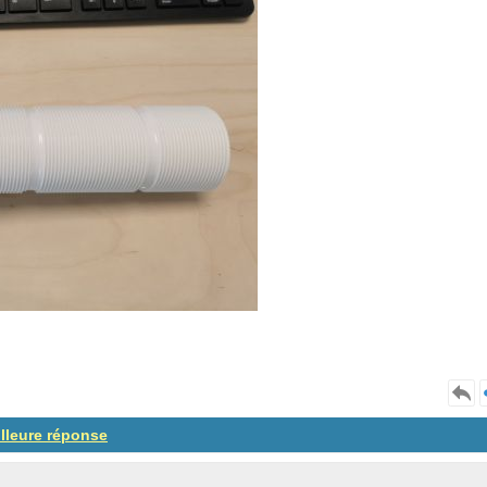
illeure réponse