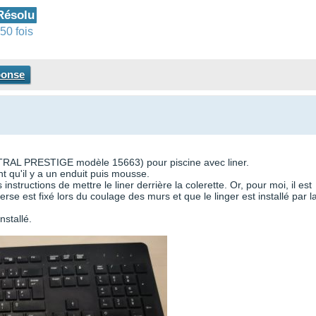
Résolu
50 fois
ponse
 (ASTRAL PRESTIGE modèle 15663) pour piscine avec liner.
nt qu'il y a un enduit puis mousse.
instructions de mettre le liner derrière la colerette. Or, pour moi, il est
erse est fixé lors du coulage des murs et que le linger est installé par l
nstallé.