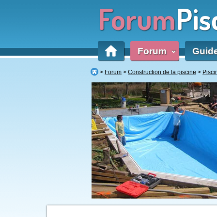
Forum
Pis
Forum
Guid
‹
Forum
Construction de la piscine
Pisc