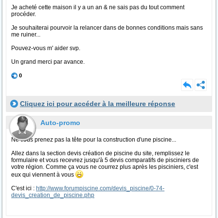
Je acheté cette maison il y a un an & ne sais pas du tout comment
procéder.
Je souhaiterai pourvoir la relancer dans de bonnes conditions mais sans
me ruiner...
Pouvez-vous m' aider svp.
Un grand merci par avance.
0
Cliquez ici pour accéder à la meilleure réponse
Auto-promo
Ne vous prenez pas la tête pour la construction d'une piscine...
Allez dans la section devis création de piscine du site, remplissez le
formulaire et vous recevrez jusqu'à 5 devis comparatifs de pisciniers de
votre région. Comme ça vous ne courrez plus après les pisciniers, c'est
eux qui viennent à vous
C'est ici :
http://www.forumpiscine.com/devis_piscine/0-74-
devis_creation_de_piscine.php