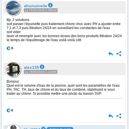
ahunuivoile
Le 25/05/2026 à 08h49
Bjr, 2 solutions
soit passer l'épuisette puis traitement chlore choc avec PH a ajuster entre
7,1 et 7,3 puis filtration 24/24 en surveillant les constantes de l'eau
soit vider
laver et reremplir avec les bonnes doses des bons produits filtration 24/24
le temps de l'équilibrage de l'eau voilà voilà cdlt
0
alex135
Le 25/05/2026 à 11h04
Bonjour.
Quel est le volume d'eau de la piscine, quel sont les paramètres de l'eau:
PH, TAC, TH, taux de chlore et du taux de combiné, stabilisant si vous
traiter au chlore. Si possible mettre une photo du bassin SVP.
0