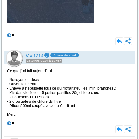
0
Vivi1314
Auteur du sujet
Le 25/05/2026 à 18h57
Ce que j' ai fait aujourd'hui :
- Nettoyer le rideau
- Ouvert le rideau
- Enlevé à l' épuisette tous ce qui flottait (feuilles, mini branches..)
- Mis dans le flotteur 5 petites pastilles 20g chlore choc
- 2 bouchons HTH Shock
- 2 gros galets de chlore ds filtre
- Diluer 500ml coupé avec eau Clarifiant
Merci
0