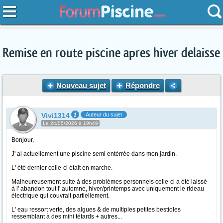
Remise en route piscine apres hiver delaisse
Nouveau sujet
Répondre
Vivi1314
Auteur du sujet
Le 24/05/2026 à 19h49
Bonjour,
J' ai actuellement une piscine semi entérrée dans mon jardin.
L' été dernier celle-ci était en marche.
Malheureusement suite à des problèmes personnels celle-ci a été laissé
à l' abandon tout l' automne, hiver/printemps avec uniquement le rideau
électrique qui couvrait partiellement.
L' eau ressort verte, des algues & de multiples petites bestioles
ressemblant à des mini tétards + autres...