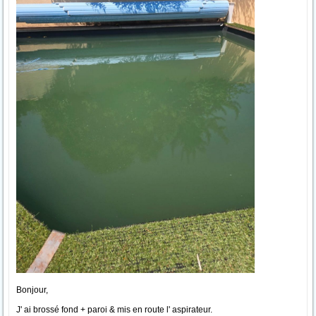
Bonjour,
J' ai brossé fond + paroi & mis en route l' aspirateur.