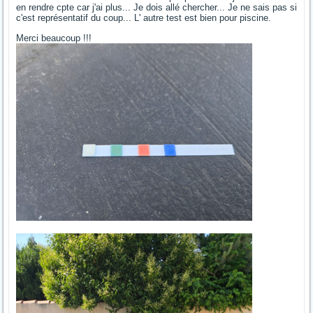
en rendre cpte car j'ai plus... Je dois allé chercher... Je ne sais pas si
c'est représentatif du coup... L' autre test est bien pour piscine.
Merci beaucoup !!!