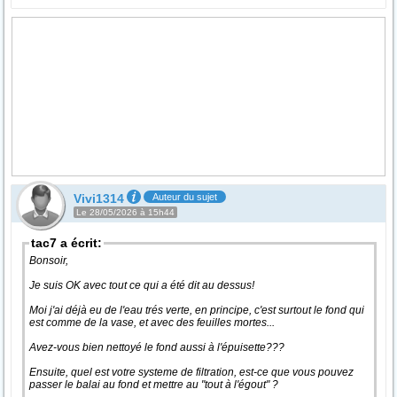
Vivi1314
Auteur du sujet
Le 28/05/2026 à 15h44
tac7 a écrit:
Bonsoir,
Je suis OK avec tout ce qui a été dit au dessus!
Moi j'ai déjà eu de l'eau trés verte, en principe, c'est surtout le fond qui
est comme de la vase, et avec des feuilles mortes...
Avez-vous bien nettoyé le fond aussi à l'épuisette???
Ensuite, quel est votre systeme de filtration, est-ce que vous pouvez
passer le balai au fond et mettre au "tout à l'égout" ?