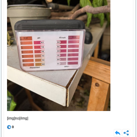
[img]no[/img]
0