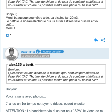
l'eau: PH, TAC, TH, taux de chlore et du taux de combiné, stabilisant si
vous traiter au chlore. Si possible mettre une photo du bassin SVP.
Bonjour,
Merci beaucoup pour vôtre aide. La piscine fait 20m3.
Je nettoie le rideau électrique qui lui aussi est très sale puis vs envoi
celà...
Merci !
0
Vivi1314
Auteur du sujet
Le 25/05/2026 à 18h24
alex135 a écrit:
Bonjour.
Quel est le volume d'eau de la piscine, quel sont les paramètres de
l'eau: PH, TAC, TH, taux de chlore et du taux de combiné, stabilisant si
vous traiter au chlore. Si possible mettre une photo du bassin SVP.
Bonjour,
Voici la suite avec photos...
J' ai ds un 1er temps nettoyer le rideau, ouvert ensuite...
ATTENTION : La bandelette via d' un pot pour "SPA" je viens de m'