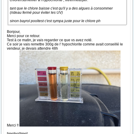
chlorer/surveiller à l'hypochlorite ; filtrer/nettoyer.
tant que le chlore baisse c'est qu'il y a des algues à consommer
(rideau fermé pour éviter les UV)
sinon bayrol pooltest c'est sympa juste pour le chlore ph
Bonjour,
Merci pour ce retour.
Test à ce matin, je vais regarder ce que vs avez noté.
Ce soir je vais remettre 300g de l' hypochlorite comme avait conseillé le
vendeur, je devais attendre 48h
Merci !!
[img]no[/img]