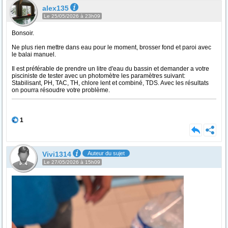
alex135
Le 25/05/2026 à 23h09
Bonsoir.
Ne plus rien mettre dans eau pour le moment, brosser fond et paroi avec
le balai manuel.
Il est préférable de prendre un litre d'eau du bassin et demander a votre
pisciniste de tester avec un photomètre les paramètres suivant:
Stabilisant, PH, TAC, TH, chlore lent et combiné, TDS. Avec les résultats
on pourra résoudre votre problème.
1
Vivi1314
Auteur du sujet
Le 27/05/2026 à 15h09