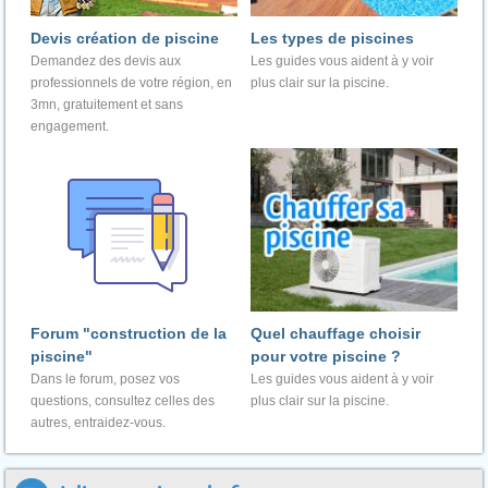
Devis création de piscine
Les types de piscines
Demandez des devis aux
Les guides vous aident à y voir
professionnels de votre région, en
plus clair sur la piscine.
3mn, gratuitement et sans
engagement.
Forum "construction de la
Quel chauffage choisir
piscine"
pour votre piscine ?
Dans le forum, posez vos
Les guides vous aident à y voir
questions, consultez celles des
plus clair sur la piscine.
autres, entraidez-vous.