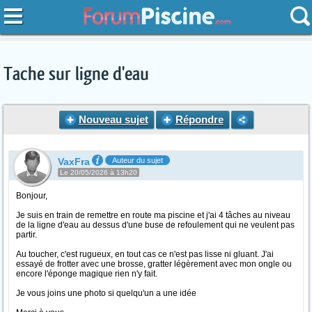
Tache sur ligne d'eau
Nouveau sujet
Répondre
VaxFra
Auteur du sujet
Le 20/05/2026 à 13h20
Bonjour,
Je suis en train de remettre en route ma piscine et j'ai 4 tâches au niveau
de la ligne d'eau au dessus d'une buse de refoulement qui ne veulent pas
partir.
Au toucher, c'est rugueux, en tout cas ce n'est pas lisse ni gluant. J'ai
essayé de frotter avec une brosse, gratter légèrement avec mon ongle ou
encore l'éponge magique rien n'y fait.
Je vous joins une photo si quelqu'un a une idée