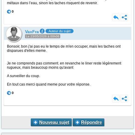
métaux dans l’eau, sinon les taches risquent de revenir.
0
VaxFra
Auteur du sujet
Le 23/05/2026 à 00h06
Bonsoir, bon j'ai pas eu le temps de m'en occuper, mais les taches ont
disparues d'elles meme.
Je ne comprends pas comment. en revanche le liner reste légèrement
rugueux, mais beaucoup moins qu'avant
A surveiller du coup.
En tout cas merci quand meme pour votre réponse.
0
Nouveau sujet
Répondre