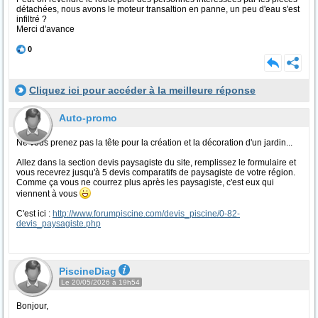
détachées, nous avons le moteur transaltion en panne, un peu d'eau s'est
infiltré ?
Merci d'avance
0
Cliquez ici pour accéder à la meilleure réponse
Auto-promo
Ne vous prenez pas la tête pour la création et la décoration d'un jardin...
Allez dans la section devis paysagiste du site, remplissez le formulaire et
vous recevrez jusqu'à 5 devis comparatifs de paysagiste de votre région.
Comme ça vous ne courrez plus après les paysagiste, c'est eux qui
viennent à vous
C'est ici :
http://www.forumpiscine.com/devis_piscine/0-82-
devis_paysagiste.php
PiscineDiag
Le 20/05/2026 à 19h54
Bonjour,