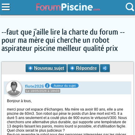
--faut que j'aille lire la charte du forum --
pour ma mère qui cherche un robot
aspirateur piscine meilleur qualité prix
Nouveau sujet
Répondre
flote2026
Auteur du sujet
Le 18/05/2026 à 18h03
Bonjour à tous,
merci pour cet espace d'échanges. Ma mère va avoir 80 ans, elle a une
piscine de 60m3. Son robot qui pèse le poids d'un âne mort est HS. Il a
duré 5 ans seulement et a couté plus de 900 euros le virtuosoV300. Nous
cherchons une alternative plus durable, qui supporte une température de
13 degrés faisant les parois, moins lourd si possible, et d'utilisation façile.
Quel choix serait le plus judicieux ?
Peut-on revendre le robot pour des personnes interessées par les pièces