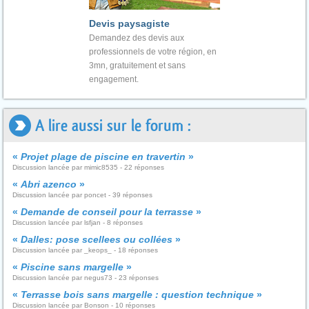
Devis paysagiste
Demandez des devis aux
professionnels de votre région, en
3mn, gratuitement et sans
engagement.
A lire aussi sur le forum :
«
Projet plage de piscine en travertin
»
Discussion lancée par mimic8535 - 22 réponses
«
Abri azenco
»
Discussion lancée par poncet - 39 réponses
«
Demande de conseil pour la terrasse
»
Discussion lancée par lsfjan - 8 réponses
«
Dalles: pose scellees ou collées
»
Discussion lancée par _keops_ - 18 réponses
«
Piscine sans margelle
»
Discussion lancée par negus73 - 23 réponses
«
Terrasse bois sans margelle : question technique
»
Discussion lancée par Bonson - 10 réponses