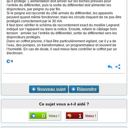
qu’il protège. L’alimentation doit arriver sur les bornes prévues pour
l’entrée du différentiel, puis la sortie du différentiel doit alimenter les
disjoncteurs, par peigne ou par fils.
Si le peigne est raccordé du côté arrivée du différentiel, les appareils
peuvent quand même fonctionner, mais les circuits risquent de ne pas être
protégés correctement par le 30 mA.
Il faut donc vérifier le schéma de raccordement exact du modèle Legrand
indiqué sur l’appareil ou dans la notice. Ensuite, refaire le câblage hors
tension : arrivée sur l’entrée du différentiel, sortie du différentiel vers les
disjoncteurs protégés.
Dans un coffret piscine, il faut être particulièrement vigilant, car il y a de
l’eau, des pompes, un transformateur, un programmateur et souvent de
l’humidité. En cas de doute, il vaut mieux faire contrôler le coffret par un
électricien.
0
Nouveau sujet
Répondre
Ce sujet vous a-t-il aidé ?
0
1
Votez !
Votez !