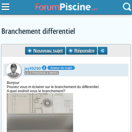
Branchement differentiel
Nouveau sujet
Répondre
jej49290
Auteur du sujet
Le 17/05/2026 à 09h51
Bonjour
Pouvez vous m éclairer sur le branchement du differentiel.
A quel endroit vous le branchement?