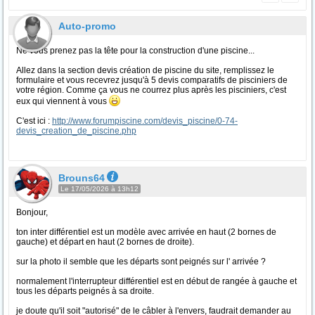
Auto-promo
Ne vous prenez pas la tête pour la construction d'une piscine...
Allez dans la section devis création de piscine du site, remplissez le
formulaire et vous recevrez jusqu'à 5 devis comparatifs de pisciniers de
votre région. Comme ça vous ne courrez plus après les pisciniers, c'est
eux qui viennent à vous
C'est ici :
http://www.forumpiscine.com/devis_piscine/0-74-
devis_creation_de_piscine.php
Brouns64
Le 17/05/2026 à 13h12
Bonjour,
ton inter différentiel est un modèle avec arrivée en haut (2 bornes de
gauche) et départ en haut (2 bornes de droite).
sur la photo il semble que les départs sont peignés sur l' arrivée ?
normalement l'interrupteur différentiel est en début de rangée à gauche et
tous les départs peignés à sa droite.
je doute qu'il soit "autorisé" de le câbler à l'envers, faudrait demander au