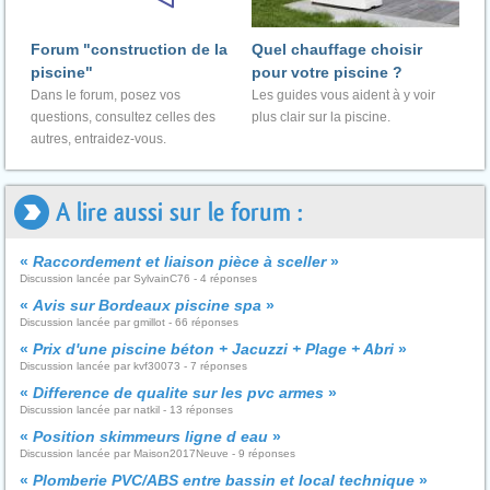
Forum "construction de la
Quel chauffage choisir
piscine"
pour votre piscine ?
Dans le forum, posez vos
Les guides vous aident à y voir
questions, consultez celles des
plus clair sur la piscine.
autres, entraidez-vous.
A lire aussi sur le forum :
«
Raccordement et liaison pièce à sceller
»
Discussion lancée par SylvainC76 - 4 réponses
«
Avis sur Bordeaux piscine spa
»
Discussion lancée par gmillot - 66 réponses
«
Prix d'une piscine béton + Jacuzzi + Plage + Abri
»
Discussion lancée par kvf30073 - 7 réponses
«
Difference de qualite sur les pvc armes
»
Discussion lancée par natkil - 13 réponses
«
Position skimmeurs ligne d eau
»
Discussion lancée par Maison2017Neuve - 9 réponses
«
Plomberie PVC/ABS entre bassin et local technique
»