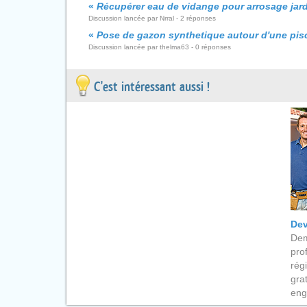
«
Récupérer eau de vidange pour arrosage jar
Discussion lancée par Nrral - 2 réponses
«
Pose de gazon synthetique autour d'une pis
Discussion lancée par thelma63 - 0 réponses
C'est intéressant aussi !
Dev
Dem
pro
rég
gra
eng