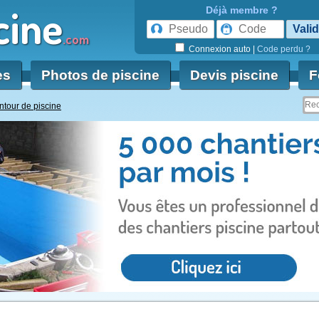
cine
Déjà membre ?
.com
Connexion auto
|
Code perdu ?
es
Photos de piscine
Devis piscine
F
ntour de piscine