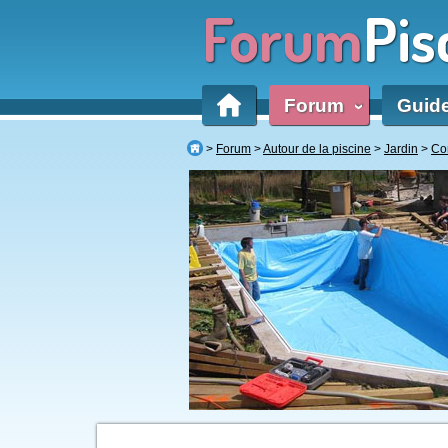
Forum
Pis
Forum
Guid
‹
Forum
Autour de la piscine
Jardin
Co