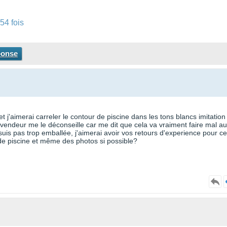
54 fois
ponse
t j'aimerai carreler le contour de piscine dans les tons blancs imitation
e vendeur me le déconseille car me dit que cela va vraiment faire mal a
suis pas trop emballée, j'aimerai avoir vos retours d'experience pour c
 de piscine et même des photos si possible?