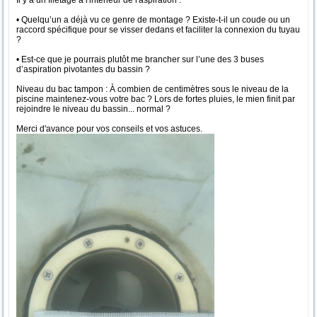
Il y a un filetage à l'intérieur de l'aspiration :
• Quelqu’un a déjà vu ce genre de montage ? Existe-t-il un coude ou un
raccord spécifique pour se visser dedans et faciliter la connexion du tuyau
?
• Est-ce que je pourrais plutôt me brancher sur l’une des 3 buses
d’aspiration pivotantes du bassin ?
Niveau du bac tampon : À combien de centimètres sous le niveau de la
piscine maintenez-vous votre bac ? Lors de fortes pluies, le mien finit par
rejoindre le niveau du bassin... normal ?
Merci d'avance pour vos conseils et vos astuces.