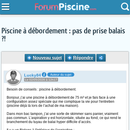
Piscine à débordement : pas de prise balais
?!
Nouveau sujet
Répondre
Lucky84
Auteur du sujet
Le 02/05/2026 à 12h17
Besoin de conseils : piscine à débordement.
Bonjour, j’ai une piscine à débordement de 75 m³ et je fais face à une
configuration assez spéciale qui me complique la vie pour l'entretien
(piscine déjà là lors de l’achat de ma maison).
Dans mon bac tampon, j’ai une sorte de skimmer sans panier, vraiment
pas commun. L’aspiration y est horizontale, située au fond, ce qui rend le
branchement du tuyau de balai hyper difficile d’accès.