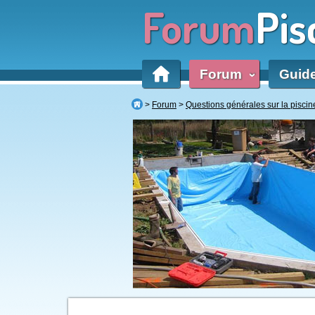
Forum
Pis
Forum
Guid
‹
Forum
Questions générales sur la piscin