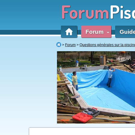
Forum
Pis
Forum
Guid
‹
Forum
Questions générales sur la piscin