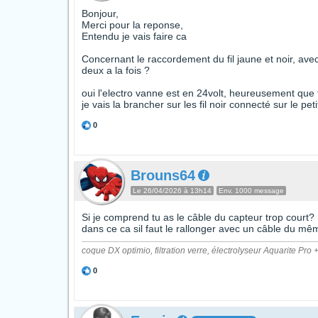
Bonjour,
Merci pour la reponse,
Entendu je vais faire ca
Concernant le raccordement du fil jaune et noir, avec qu
deux a la fois ?
oui l'electro vanne est en 24volt, heureusement que tu
je vais la brancher sur les fil noir connecté sur le peti
0
Brouns64
Le 26/04/2026 à 13h14
Env. 1000 message
Si je comprend tu as le câble du capteur trop court?
dans ce ca sil faut le rallonger avec un câble du mêm
coque DX optimio, filtration verre, électrolyseur Aquarite 
0