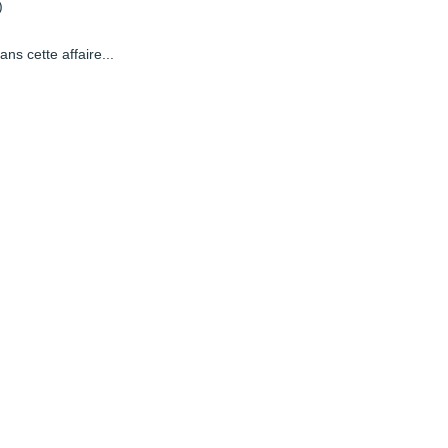
)
ns cette affaire...