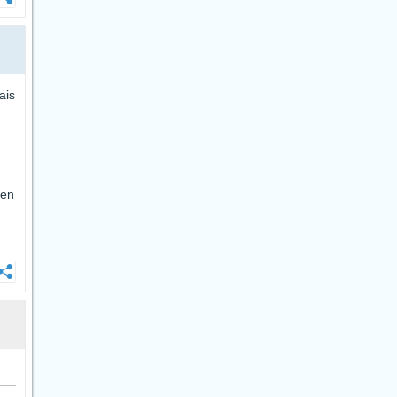
ais
 en