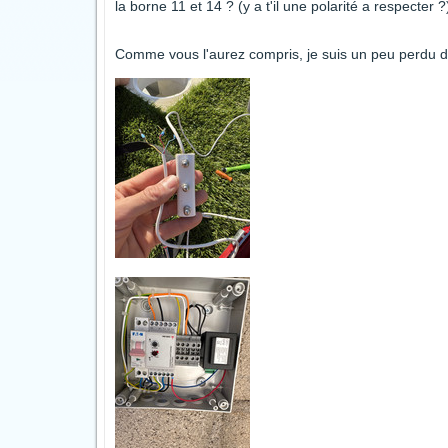
la borne 11 et 14 ? (y a t'il une polarité a respecter ?
Comme vous l'aurez compris, je suis un peu perdu da