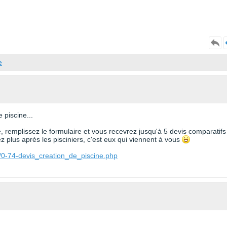
e
 piscine...
te, remplissez le formulaire et vous recevrez jusqu'à 5 devis comparatifs
 plus après les pisciniers, c'est eux qui viennent à vous
/0-74-devis_creation_de_piscine.php