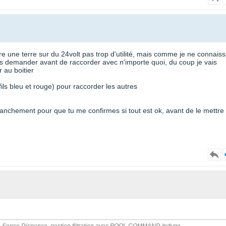
tre une terre sur du 24volt pas trop d'utilité, mais comme je ne connaiss
voulais demander avant de raccorder avec n'importe quoi, du coup je vais
r au boitier
fils bleu et rouge) pour raccorder les autres
ranchement pour que tu me confirmes si tout est ok, avant de le mettre