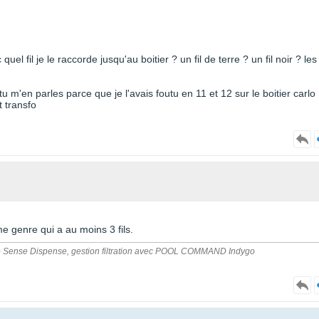
el fil je le raccorde jusqu'au boitier ? un fil de terre ? un fil noir ? les
 m'en parles parce que je l'avais foutu en 11 et 12 sur le boitier carlo .
t transfo
e genre qui a au moins 3 fils.
Pro + Sense Dispense, gestion filtration avec POOL COMMAND Indygo