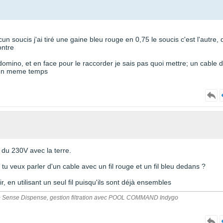
un soucis j'ai tiré une gaine bleu rouge en 0,75 le soucis c'est l'autre, 
ontre
 domino, et en face pour le raccorder je sais pas quoi mettre; un cable 
x en meme temps
 du 230V avec la terre.
tu veux parler d'un cable avec un fil rouge et un fil bleu dedans ?
ir, en utilisant un seul fil puisqu'ils sont déjà ensembles
Pro + Sense Dispense, gestion filtration avec POOL COMMAND Indygo