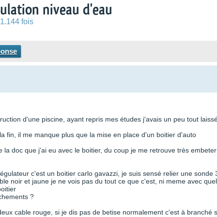
ulation niveau d'eau
1.144 fois
ponse
uction d'une piscine, ayant repris mes études j'avais un peu tout laiss
 la fin, il me manque plus que la mise en place d'un boitier d'auto
 la doc que j'ai eu avec le boitier, du coup je me retrouve très embeter
e régulateur c'est un boitier carlo gavazzi, je suis sensé relier une sonde 
ble noir et jaune je ne vois pas du tout ce que c'est, ni meme avec quel
oitier
anchements ?
 deux cable rouge, si je dis pas de betise normalement c'est à branché 