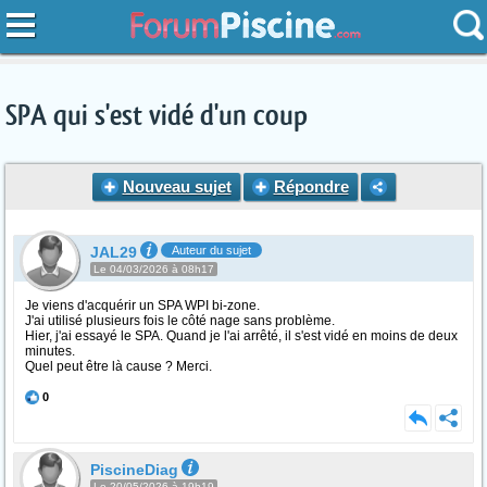
SPA qui s'est vidé d'un coup
Nouveau sujet
Répondre
JAL29
Auteur du sujet
Le 04/03/2026 à 08h17
Je viens d'acquérir un SPA WPI bi-zone.
J'ai utilisé plusieurs fois le côté nage sans problème.
Hier, j'ai essayé le SPA. Quand je l'ai arrêté, il s'est vidé en moins de deux
minutes.
Quel peut être là cause ? Merci.
0
PiscineDiag
Le 20/05/2026 à 19h19