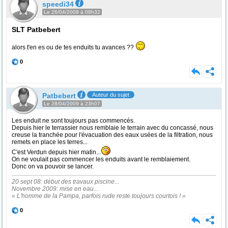
speedi34
Le 26/04/2009 à 08h32
SLT Patbebert
alors t'en es ou de tes enduits tu avances ??
0
Patbebert
Auteur du sujet
Le 28/04/2009 à 23h07
Les enduit ne sont toujours pas commencés.
Depuis hier le terrassier nous remblaie le terrain avec du concassé, nous
creuse la tranchée pour l'évacuation des eaux usées de la filtration, nous
remets en place les terres...
C'est Verdun depuis hier matin...
On ne voulait pas commencer les enduits avant le remblaiement.
Donc on va pouvoir se lancer.
20 sept 08: début des travaux piscine...
Novembre 2009: mise en eau...
« L'homme de la Pampa, parfois rude reste toujours courtois ! »
0