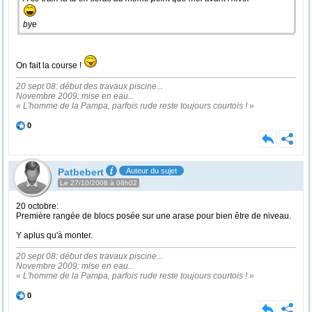
bye
On fait la course !
20 sept 08: début des travaux piscine...
Novembre 2009: mise en eau...
« L'homme de la Pampa, parfois rude reste toujours courtois ! »
0
Patbebert
Auteur du sujet
Le 27/10/2008 à 08h02
20 octobre:
Première rangée de blocs posée sur une arase pour bien être de niveau.
Y aplus qu'à monter.
20 sept 08: début des travaux piscine...
Novembre 2009: mise en eau...
« L'homme de la Pampa, parfois rude reste toujours courtois ! »
0