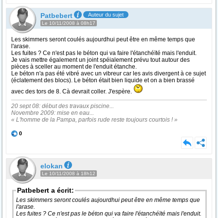
Patbebert
Auteur du sujet
Le 10/11/2008 à 08h17
Les skimmers seront coulés aujourdhui peut être en même temps que
l'arase.
Les fuites ? Ce n'est pas le béton qui va faire l'étanchéïté mais l'enduit.
Je vais mettre également un joint spéialement prévu tout autour des
pièces à sceller au moment de l'enduit étanche.
Le béton n'a pas été vibré avec un vibreur car les avis divergent à ce sujet
(éclatement des blocs). Le béton était bien liquide et on a bien brassé
avec des tors de 8. Cà devrait coller. J'espère.
20 sept 08: début des travaux piscine...
Novembre 2009: mise en eau...
« L'homme de la Pampa, parfois rude reste toujours courtois ! »
0
elokan
Le 10/11/2008 à 18h12
Patbebert a écrit:
Les skimmers seront coulés aujourdhui peut être en même temps que
l'arase.
Les fuites ? Ce n'est pas le béton qui va faire l'étanchéïté mais l'enduit.