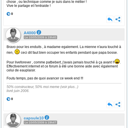
chose , ou technique comme je suis dans le métier !
Vive le partage et l'entraide !
0
A4000
Le 10/05/2009 à 19h40
Bravo pour les enduits , à madame egalement. La mienne n'aura touché à
rien,
ceci dit faut bien occuper les enfants pendant que papa bosse.
Pour liveforever , comme patbebert, j'avais jamais touché à ça avant !!
.
Effectivement internet et ce forum à été une bonne aide avec également
celui de eauplaisir.
Foutu temps, pas de quoi avancer ce week end !!!
50% constructeur, 50% moi meme (voir plus...)
livré juin 2006.
0
capsule10
Le 10/05/2009 à 19h47