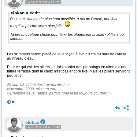
Le 07/11/2008 à 13h22
elokan a écrit:
Pose ton skimmer le plus haut possible, à ras de l'arase, une fois
rempli ta piscine serra plus jolie.
Ta prevu quelque chose pour tenir tes plages par la suite? Pilliers ou
attentes....
Les skimmers seront placé de telle façon à avoir 8 cm du haut de l'arase
au niveau d'eau.
Pour ce qui est des piliers, je dois monter des parpaings en attente d'une
future terrasse dont le choix n'est pas encore fixé. Mais les piliers serviront
peut être.
20 sept 08: début des travaux piscine...
Novembre 2009: mise en eau...
« L'homme de la Pampa, parfois rude reste toujours courtois ! »
0
elokan
Le 08/11/2008 à 08h42