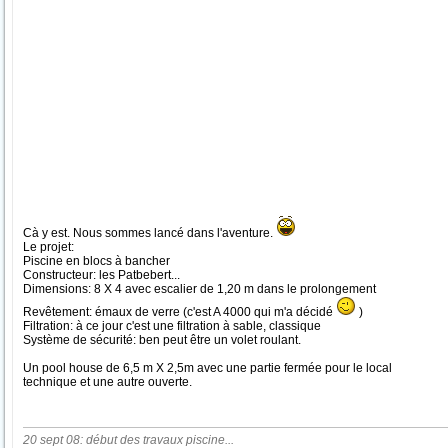
Cà y est. Nous sommes lancé dans l'aventure.
Le projet:
Piscine en blocs à bancher
Constructeur: les Patbebert...
Dimensions: 8 X 4 avec escalier de 1,20 m dans le prolongement
Revêtement: émaux de verre (c'est A 4000 qui m'a décidé
)
Filtration: à ce jour c'est une filtration à sable, classique
Système de sécurité: ben peut être un volet roulant.
Un pool house de 6,5 m X 2,5m avec une partie fermée pour le local
technique et une autre ouverte.
20 sept 08: début des travaux piscine...