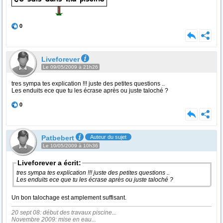
0
Liveforever
Le 09/05/2009 à 21h26
tres sympa tes explication !!! juste des petites questions ..
Les enduits ece que tu les écrase après ou juste taloché ?
0
Patbebert
Auteur du sujet
Le 10/05/2009 à 10h36
Liveforever a écrit:
tres sympa tes explication !!! juste des petites questions ..
Les enduits ece que tu les écrase après ou juste taloché ?
Un bon talochage est amplement suffisant.
20 sept 08: début des travaux piscine...
Novembre 2009: mise en eau...