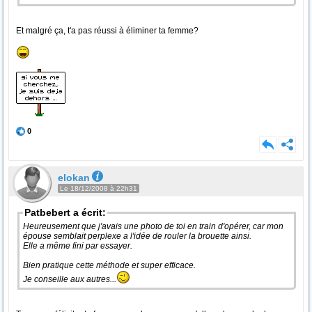
Et malgré ça, t'a pas réussi à éliminer ta femme?
0
elokan
Le 18/12/2008 à 22h31
Patbebert a écrit:
Heureusement que j'avais une photo de toi en train d'opérer, car mon
épouse semblait perplexe a l'idée de rouler la brouette ainsi.
Elle a même fini par essayer.
Bien pratique cette méthode et super efficace.
Je conseille aux autres...