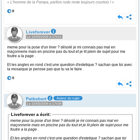
« L'homme de la Pampa, parfois rude reste toujours courtois ! »
0
Liveforever
Le 10/05/2009 à 17h21
meme pour la pose d'un liner ? désolé je mi connais pas mal en
maçonnerie mais en piscine pas du tout et je lit plein de sujet pour me
foutre a la page .
Et les angles en rond c'est une question d'estetique ? sachan que toi avec
la mosaique je pensse pas que tu va le faire .
0
Patbebert
Auteur du sujet
Le 10/05/2009 à 17h38
Liveforever a écrit:
meme pour la pose d'un liner ? désolé je mi connais pas mal en
maçonnerie mais en piscine pas du tout et je lit plein de sujet pour me
foutre a la page .
Et les angles en rond c'est une question d'estetique ? sachan que toi