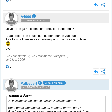
0
A4000
Le 14/10/2008 à 00h16
Je vois que ça ne chome pas chez les patbebert !!!
Beau projet, bon boulot que du bonheur en vue quoi !
A ce train là tu en seras au même point que moi avant l'hiver
bye
50% constructeur, 50% moi meme (voir plus...)
livré juin 2006.
0
Patbebert
Auteur du sujet
Le 14/10/2008 à 12h46
A4000 a écrit:
Je vois que ça ne chome pas chez les patbebert !!!
Beau projet, bon boulot que du bonheur en vue quoi !
A ce train là tu en seras au même point que moi avant l'hiver