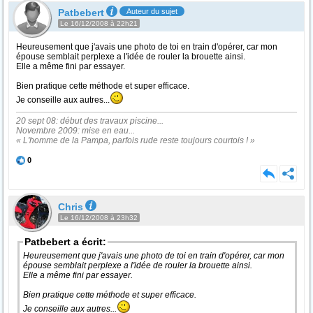
Patbebert
Auteur du sujet
Le 16/12/2008 à 22h21
Heureusement que j'avais une photo de toi en train d'opérer, car mon
épouse semblait perplexe a l'idée de rouler la brouette ainsi.
Elle a même fini par essayer.
Bien pratique cette méthode et super efficace.
Je conseille aux autres...
20 sept 08: début des travaux piscine...
Novembre 2009: mise en eau...
« L'homme de la Pampa, parfois rude reste toujours courtois ! »
0
Chris
Le 16/12/2008 à 23h32
Patbebert a écrit:
Heureusement que j'avais une photo de toi en train d'opérer, car mon
épouse semblait perplexe a l'idée de rouler la brouette ainsi.
Elle a même fini par essayer.
Bien pratique cette méthode et super efficace.
Je conseille aux autres...