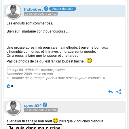
Patbebert
Auteur du sujet
Le 08/05/2009 à 21h13
Les enduits sont commencés.
Bien sur , madame contribue toujours ...
Une grosse après midi pour caler la méthode, trouver le bon taux
d'humidité du mortier, et finir avec un orage sur la gueule.
On a réussi à faire une longueur et une largeur.
Pas de photos de ce qui est fait car tout est baché...
20 sept 08: début des travaux piscine...
Novembre 2009: mise en eau...
« L'homme de la Pampa, parfois rude reste toujours courtois ! »
0
speedi34
Le 09/05/2009 à 08h08
aller aller tu tiens le bon bout
plus que 2 couches d'enduit