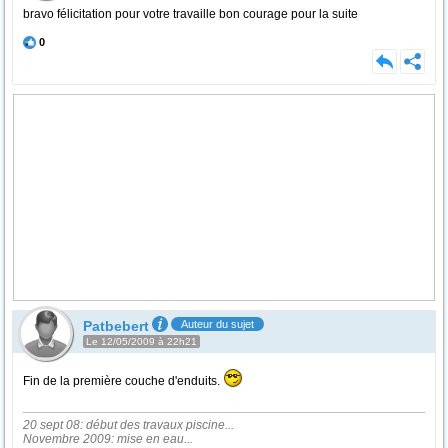
bravo félicitation pour votre travaille bon courage pour la suite
0
Patbebert
Auteur du sujet
Le 12/05/2009 à 22h21
Fin de la première couche d'enduits.
20 sept 08: début des travaux piscine...
Novembre 2009: mise en eau...