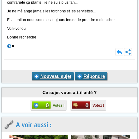
contrariété ça plante...je ne suis plus fan...
Je ne mélange jamais les torchons et les serviettes...
Et attention nous sommes toujours tenter de prendre moins cher...
Voili-voilou
Bonne recherche
0
Nouveau sujet
Répondre
Ce sujet vous a-t-il aidé ?
0
0
Votez !
Votez !
A voir aussi :