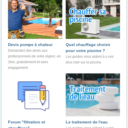
Devis pompe à chaleur
Quel chauffage choisir
pour votre piscine ?
Demandez des devis aux
professionnels de votre région, en
Les guides vous aident à y voir
3mn, gratuitement et sans
plus clair sur la piscine.
engagement.
Forum "filtration et
Le traitement de l'eau