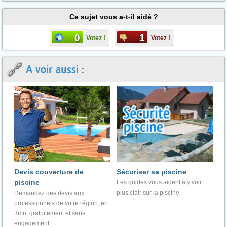
Ce sujet vous a-t-il aidé ?
0
1
Votez !
Votez !
A voir aussi :
Devis couverture de
Sécuriser sa piscine
piscine
Les guides vous aident à y voir
plus clair sur la piscine.
Demandez des devis aux
professionnels de votre région, en
3mn, gratuitement et sans
engagement.