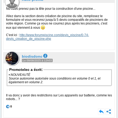
Ne vous prenez pas la tête pour la construction d'une piscine...
Allez dans la section devis création de piscine du site, remplissez le
formulaire et vous recevrez jusqu'à 5 devis comparatifs de pisciniers de
votre région. Comme ça vous ne courrez plus après les pisciniers, c'est
eux qui viennent à vous
C'est ici :
http://www.forumpiscine.com/devis_piscine/0-74-
devis_creation_de_piscine.php
biodisdonc
Le 09/08/2025 à 12h03
Promotelec a écrit:
• NOUVEAUTÉ
Source autonome autorisée sous conditions en volume 0 et 1, et
également en volume 2.
Il va donc y avoir des restrictions sur Les appareils sur batterie, comme les
robots... ?
0