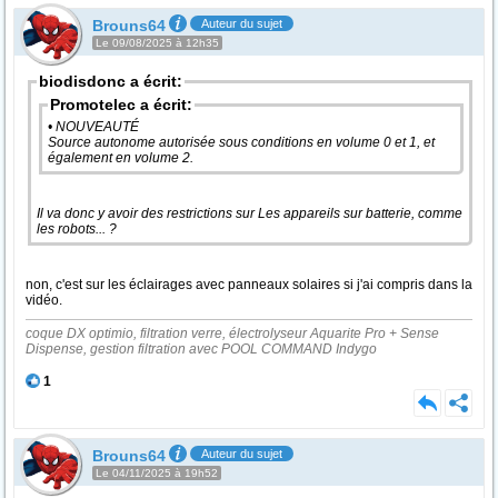
Brouns64
Auteur du sujet
Le 09/08/2025 à 12h35
biodisdonc a écrit:
Promotelec a écrit:
• NOUVEAUTÉ
Source autonome autorisée sous conditions en volume 0 et 1, et
également en volume 2.
Il va donc y avoir des restrictions sur Les appareils sur batterie, comme
les robots... ?
non, c'est sur les éclairages avec panneaux solaires si j'ai compris dans la
vidéo.
coque DX optimio, filtration verre, électrolyseur Aquarite Pro + Sense
Dispense, gestion filtration avec POOL COMMAND Indygo
1
Brouns64
Auteur du sujet
Le 04/11/2025 à 19h52