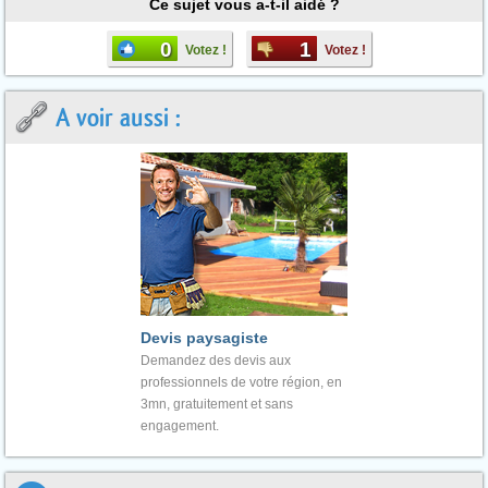
Ce sujet vous a-t-il aidé ?
0
1
Votez !
Votez !
A voir aussi :
Devis paysagiste
Demandez des devis aux
professionnels de votre région, en
3mn, gratuitement et sans
engagement.