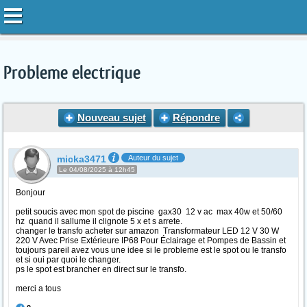
Probleme electrique
Nouveau sujet
Répondre
micka3471
Auteur du sujet
Le 04/08/2025 à 12h45
Bonjour
petit soucis avec mon spot de piscine gax30 12 v ac max 40w et 50/60
hz quand il sallume il clignote 5 x et s arrete.
changer le transfo acheter sur amazon Transformateur LED 12 V 30 W
220 V Avec Prise Extérieure IP68 Pour Éclairage et Pompes de Bassin et
toujours pareil avez vous une idee si le probleme est le spot ou le transfo
et si oui par quoi le changer.
ps le spot est brancher en direct sur le transfo.
merci a tous