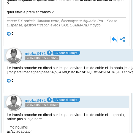
?
quel était le premier transfo ?
coque DX optimio, filtration verre, électrolyseur Aquarite Pro + Sense
Dispense, gestion filtration avec POOL COMMAND Indygo
0
micka3471
Auteur du sujet
Le 07/08/2025 à 09h59
Le transfo branche en direct sur le spot environ 1 m de cable et la photo je la 
[img]data
0
micka3471
Auteur du sujet
Le 07/08/2025 à 10h05
Le transfo branche en direct sur le spot environ 1 m de cable et la photo j
arrive pas a la joindre
[img]no[/img]
ac/ac adaptator