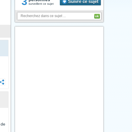
3
Suivre ce sujet
surveillent ce sujet
 de