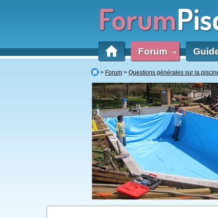
Forum
Pis
Forum
Guid
‹
Forum
Questions générales sur la piscin