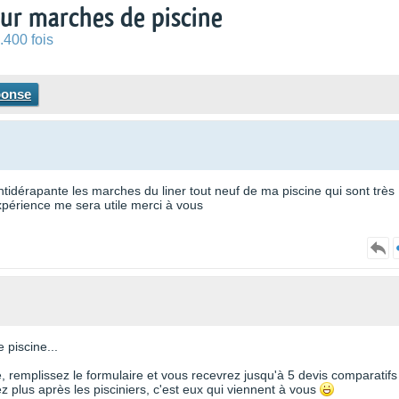
ur marches de piscine
.400 fois
ponse
ntidérapante les marches du liner tout neuf de ma piscine qui sont très
xpérience me sera utile merci à vous
 piscine...
te, remplissez le formulaire et vous recevrez jusqu'à 5 devis comparatifs
 plus après les pisciniers, c'est eux qui viennent à vous