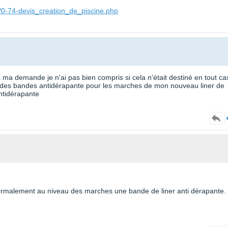
/0-74-devis_creation_de_piscine.php
ma demande je n'ai pas bien compris si cela n'était destiné en tout ca
 des bandes antidérapante pour les marches de mon nouveau liner de
antidérapante
t normalement au niveau des marches une bande de liner anti dérapante.