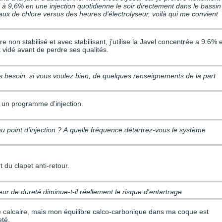
javel à 9,6% en une injection quotidienne le soir directement dans le bassin
aux de chlore versus des heures d'électrolyseur, voilà qui me convient
 non stabilisé et avec stabilisant, j’utilise la Javel concentrée a 9.6% 
t vidé avant de perdre ses qualités.
is besoin, si vous voulez bien, de quelques renseignements de la part
 un programme d'injection.
 point d'injection ? A quelle fréquence détartrez-vous le système
 du clapet anti-retour.
teur de dureté diminue-t-il réellement le risque d'entartrage
n de calcaire, mais mon équilibre calco-carbonique dans ma coque est
eté.