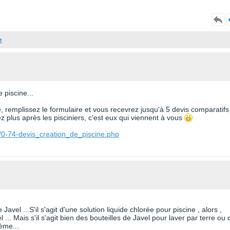
e
 piscine...
te, remplissez le formulaire et vous recevrez jusqu'à 5 devis comparatifs
 plus après les pisciniers, c'est eux qui viennent à vous
/0-74-devis_creation_de_piscine.php
avel ...S'il s'agit d'une solution liquide chlorée pour piscine , alors ,
.. Mais s'il s'agit bien des bouteilles de Javel pour laver par terre ou 
lème...