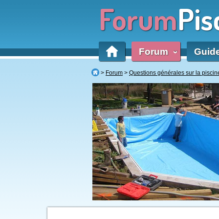
Forum
Pis
Forum
Guid
‹
Forum
Questions générales sur la piscin