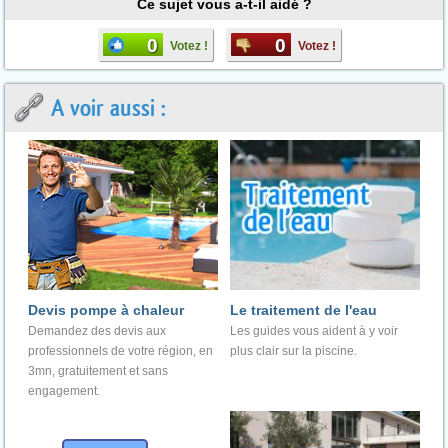
Ce sujet vous a-t-il aidé ?
0
0
Votez !
Votez !
A voir aussi :
Devis pompe à chaleur
Le traitement de l'eau
Demandez des devis aux
Les guides vous aident à y voir
professionnels de votre région, en
plus clair sur la piscine.
3mn, gratuitement et sans
engagement.