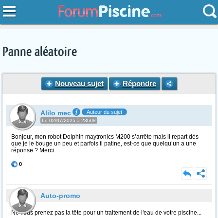
Panne aléatoire
Nouveau sujet
Répondre
Alilo mec
Auteur du sujet
Le 02/07/2025 à 23h08
Bonjour, mon robot Dolphin maytronics M200 s’arrête mais il repart dès
que je le bouge un peu et parfois il patine, est-ce que quelqu’un a une
réponse ? Merci
0
Auto-promo
Ne vous prenez pas la tête pour un traitement de l'eau de votre piscine...