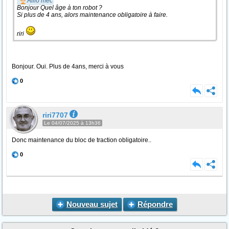
Alilo mec
Bonjour Quel âge à ton robot ?
Si plus de 4 ans, alors maintenance obligatoire à faire.
riri
Bonjour. Oui. Plus de 4ans, merci à vous
0
riri7707
Le 04/07/2025 à 13h36
Donc maintenance du bloc de traction obligatoire..
0
Nouveau sujet
Répondre