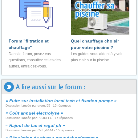
Forum "filtration et
Quel chauffage choisir
chauffage"
pour votre piscine ?
Dans le forum, posez vos
Les guides vous aident à y voir
questions, consultez celles des
plus clair sur la piscine.
autres, entraidez-vous.
A lire aussi sur le forum :
«
Fuite sur installation local tech et fixation pompe
»
Discussion lancée par grome55 - 15 réponses
«
Coût annuel electrolyse
»
Discussion lancée par PLOUFFE - 15 réponses
«
Rajout de tac et regul ph
»
Discussion lancée par Cathy6444 - 15 réponses
«
Régulation de niveau pour debordement
»