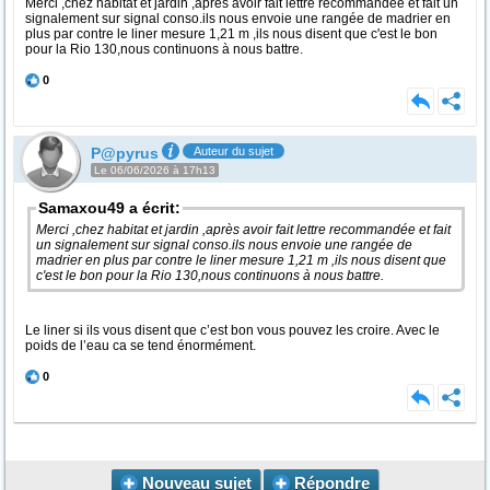
Merci ,chez habitat et jardin ,après avoir fait lettre recommandée et fait un
signalement sur signal conso.ils nous envoie une rangée de madrier en
plus par contre le liner mesure 1,21 m ,ils nous disent que c'est le bon
pour la Rio 130,nous continuons à nous battre.
0
P@pyrus
Auteur du sujet
Le 06/06/2026 à 17h13
Samaxou49 a écrit:
Merci ,chez habitat et jardin ,après avoir fait lettre recommandée et fait
un signalement sur signal conso.ils nous envoie une rangée de
madrier en plus par contre le liner mesure 1,21 m ,ils nous disent que
c'est le bon pour la Rio 130,nous continuons à nous battre.
Le liner si ils vous disent que c’est bon vous pouvez les croire. Avec le
poids de l’eau ca se tend énormément.
0
Nouveau sujet
Répondre