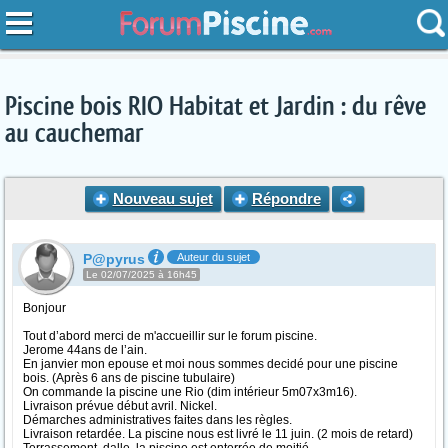
Piscine bois RIO Habitat et Jardin : du rêve
au cauchemar
Nouveau sujet
Répondre
P@pyrus
Auteur du sujet
Le 02/07/2025 à 16h45
Bonjour
Tout d’abord merci de m'accueillir sur le forum piscine.
Jerome 44ans de l’ain.
En janvier mon epouse et moi nous sommes decidé pour une piscine
bois. (Après 6 ans de piscine tubulaire)
On commande la piscine une Rio (dim intérieur 5m07x3m16).
Livraison prévue début avril. Nickel.
Démarches administratives faites dans les règles.
Livraison retardée. La piscine nous est livré le 11 juin. (2 mois de retard)