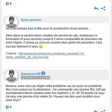
0
Auto-promo
Ne vous prenez pas la tête pour la construction d'une piscine...
Allez dans la section devis création de piscine du site, remplissez le
formulaire et vous recevrez jusqu'à 5 devis comparatifs de pisciniers de
votre région. Comme ça vous ne courrez plus après les pisciniers, c'est
eux qui viennent à vous
C'est ici :
http://www.forumpiscine.com/devis_piscine/0-74-
devis_creation_de_piscine.php
Samaxou49
Le 02/06/2026 à 07h50
Bonjour, avez-vous pu régler votre problème car j'ai aussi un problème.
Moi c'est surtout sur la dimension. J'ai commandé une piscine Rio 130 qui
normalement fait en hauteur avec les madriers 1 m. 39. Et quand j'ai reçu
j'ai reçu une piscine d'un mètre 24. Pouvez me dire quel modèle vous
avez reçu?
0