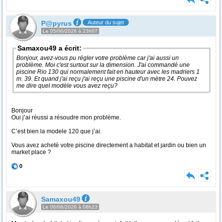
P@pyrus
Auteur du sujet
Le 05/06/2026 à 23h07
Samaxou49 a écrit:
Bonjour, avez-vous pu régler votre problème car j'ai aussi un
problème. Moi c'est surtout sur la dimension. J'ai commandé une
piscine Rio 130 qui normalement fait en hauteur avec les madriers 1
m. 39. Et quand j'ai reçu j'ai reçu une piscine d'un mètre 24. Pouvez
me dire quel modèle vous avez reçu?
Bonjour
Oui j’ai réussi a résoudre mon problème.
C’est bien la modele 120 que j’ai.
Vous avez acheté votre piscine directement a habitat et jardin ou bien un
market place ?
0
Samaxou49
Le 06/06/2026 à 08h23