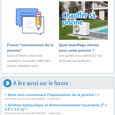
Forum "construction de la
Quel chauffage choisir
piscine"
pour votre piscine ?
Dans le forum, posez vos
Les guides vous aident à y voir
questions, consultez celles des
plus clair sur la piscine.
autres, entraidez-vous.
A lire aussi sur le forum :
«
Votre avis concernant l'implantation de la piscine !
»
Discussion lancée par grenoble38 - 8 réponses
«
Schéma hydraulique et dimensionnement tuyauterie (7 x
3,5 x 1,5 m)
»
Discussion lancée par Benoit1349 - 7 réponses