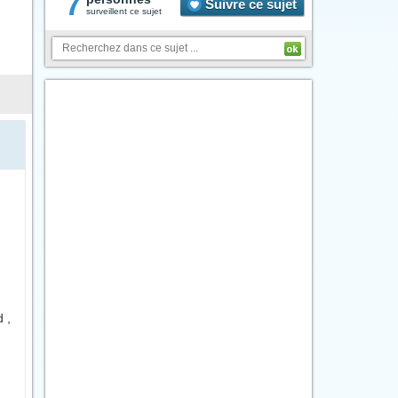
7
Suivre ce sujet
surveillent ce sujet
 ,