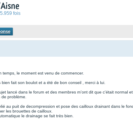
'Aisne
5.959 fois
ponse
ain temps, le moment est venu de commencer.
bien fait son boulot et a été de bon conseil , merci à lui.
jet lancé dans le forum et des membres m'ont dit que c'était normal et
as de problème.
lié au puit de decompression et pose des cailloux drainant dans le fond
er les brouettes de cailloux.
omatique le drainage se fait très bien.