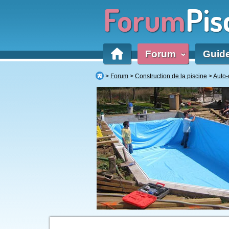
Forum
Pis
Forum
Guid
‹
Forum
Construction de la piscine
Auto-